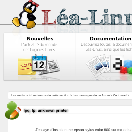
Les sections
>
Les forums de cette section
>
Les messages de ce forum
> Ce thread >
lpq: lp: unknown printer
J'essaye d'installer une epson stylus color 800 sur ma debia