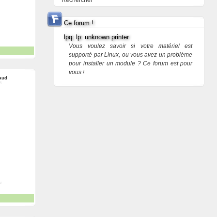
Rechercher
Ce forum !
lpq: lp: unknown printer
Vous voulez savoir si votre matériel est
supporté par Linux, ou vous avez un problème
pour installer un module ? Ce forum est pour
vous !
aud