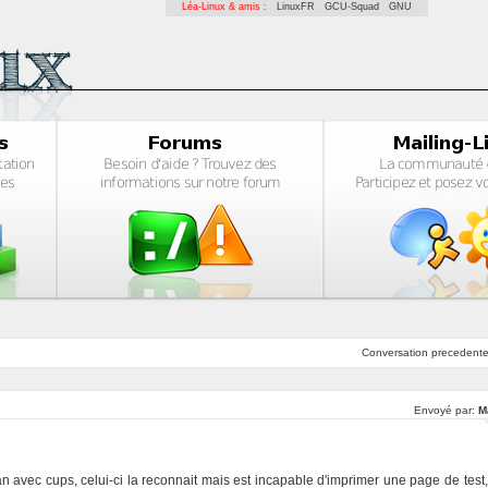
Léa-Linux & amis :
LinuxFR
GCU-Squad
GNU
Conversation
precedent
Envoyé par:
M
n avec cups, celui-ci la reconnait mais est incapable d'imprimer une page de test,