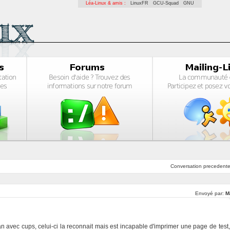
Léa-Linux & amis :
LinuxFR
GCU-Squad
GNU
Conversation
precedent
Envoyé par:
M
n avec cups, celui-ci la reconnait mais est incapable d'imprimer une page de test,