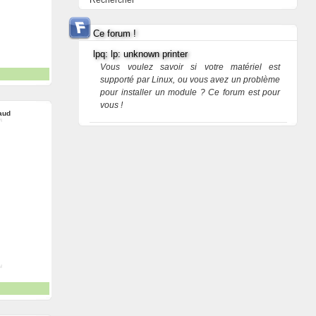
Rechercher
Ce forum !
lpq: lp: unknown printer
Vous voulez savoir si votre matériel est
supporté par Linux, ou vous avez un problème
pour installer un module ? Ce forum est pour
vous !
aud