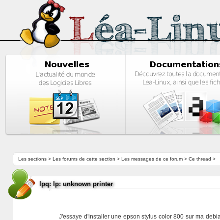
Les sections
>
Les forums de cette section
>
Les messages de ce forum
> Ce thread >
lpq: lp: unknown printer
J'essaye d'installer une epson stylus color 800 sur ma debia