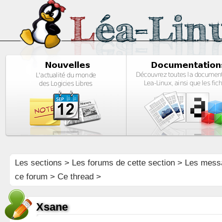
Les sections
>
Les forums de cette section
>
Les mess
ce forum
> Ce thread >
Xsane