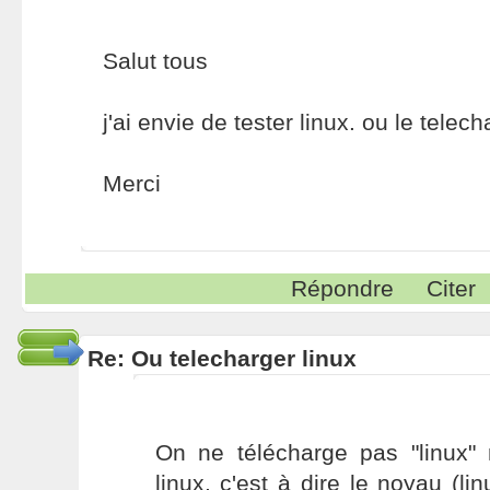
Salut tous
j'ai envie de tester linux. ou le telech
Merci
Répondre
Citer
Re: Ou telecharger linux
On ne télécharge pas "linux" 
linux, c'est à dire le noyau (l