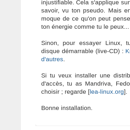
injustifiable. Cela s'applique surt
savoir, vu ton pseudo. Mais
moque de ce qu'on peut penser 
ton énergie comme tu le peux... 
Sinon, pour essayer Linux, 
disque démarrable (live-CD) :
K
d'autres
.
Si tu veux installer une distri
d'accès, tu as Mandriva, Fedo
choisir ; regarde [
lea-linux.org
].
Bonne installation.