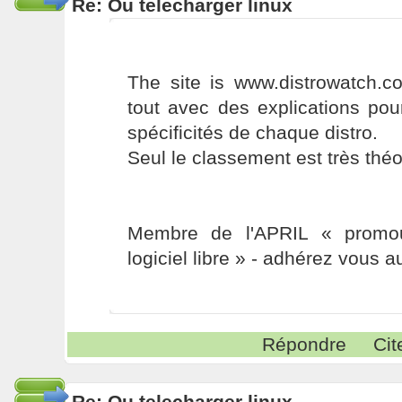
Re: Ou telecharger linux
The site is www.distrowatch.c
tout avec des explications pou
spécificités de chaque distro.
Seul le classement est très théo
Membre de l'APRIL « promou
logiciel libre » - adhérez vous a
Répondre
Cit
Re: Ou telecharger linux