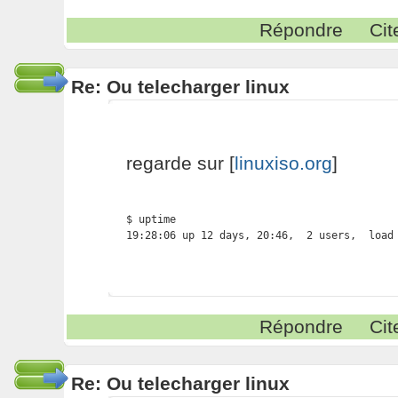
Répondre
Cit
Re: Ou telecharger linux
regarde sur [
linuxiso.org
]
$ uptime

19:28:06 up 12 days, 20:46,  2 users,  load
Répondre
Cit
Re: Ou telecharger linux