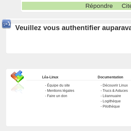
Répondre
Cit
Veuillez vous authentifier aupara
Léa-Linux
Documentation
Équipe du site
Découvrir Linux
Mentions légales
Trucs & Astuces
Faire un don
Léannuaire
Logithèque
Pilothèque