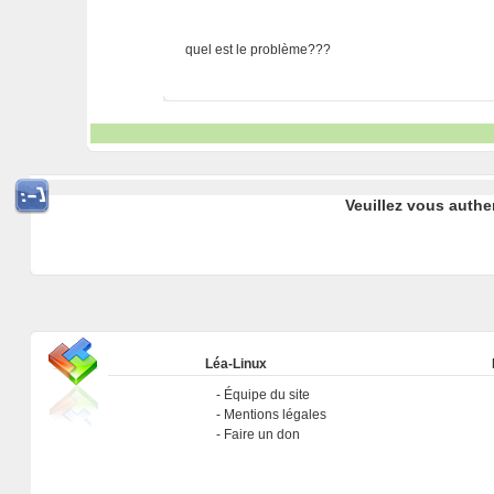
quel est le problème???
Veuillez vous authe
Léa-Linux
Équipe du site
Mentions légales
Faire un don