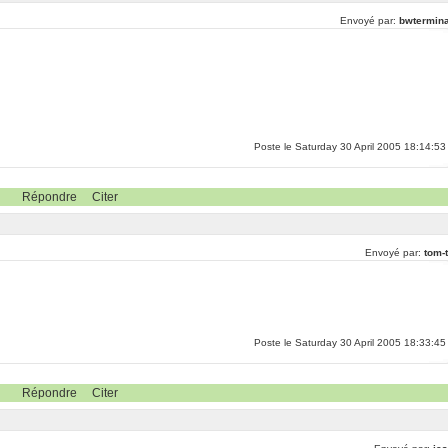
Envoyé par:
bwtermina
Poste le Saturday 30 April 2005 18:14:53
Répondre
Citer
Envoyé par:
tom-
Poste le Saturday 30 April 2005 18:33:45
Répondre
Citer