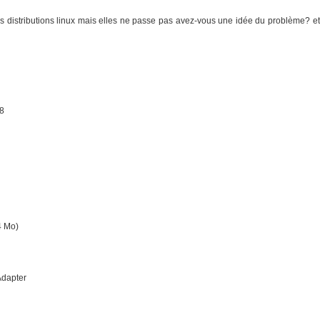
 des distributions linux mais elles ne passe pas avez-vous une idée du problème? et
8
4 Mo)
Adapter