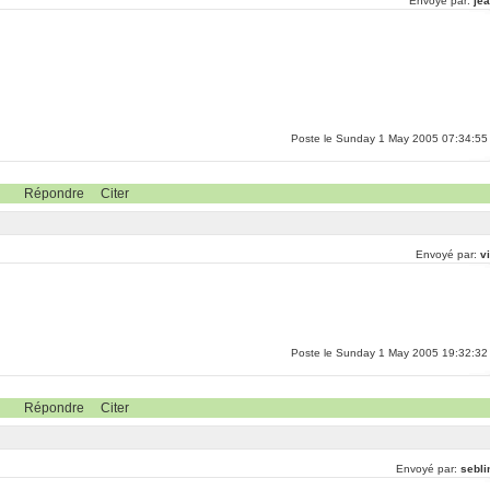
Envoyé par:
jea
Poste le Sunday 1 May 2005 07:34:55
Répondre
Citer
Envoyé par:
v
Poste le Sunday 1 May 2005 19:32:32
Répondre
Citer
Envoyé par:
sebli