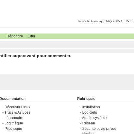
Poste le Tuesday 3 May 2005 15:15:05
Répondre
Citer
ntifier auparavant pour commenter.
Documentation
Rubriques
Découvrir Linux
Installation
Trucs & Astuces
Logiciels
Léannuaire
Admin système
Logithèque
Réseau
Pilothèque
Sécurité et vie privée