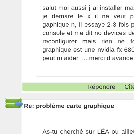
salut moi aussi j ai installer 
je demare le x il ne veut 
gaphique n, il essaye 2-3 fois
console et me dit no devices de
reconfigurer mais rien ne f
graphique est une nvidia fx 68
peut m aider .... merci d avance
Répondre
Cit
Re: problème carte graphique
As-tu cherché sur LÉA ou aille