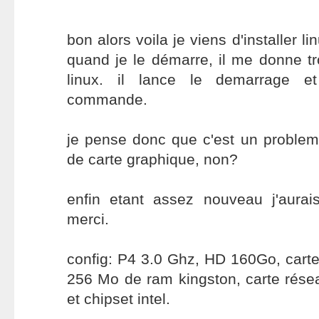
bon alors voila je viens d'installer l
quand je le démarre, il me donne tro
linux. il lance le demarrage 
commande.
je pense donc que c'est un proble
de carte graphique, non?
enfin etant assez nouveau j'aurai
merci.
config: P4 3.0 Ghz, HD 160Go, cart
256 Mo de ram kingston, carte rése
et chipset intel.