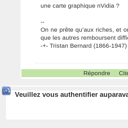
une carte graphique nVidia ?
--
On ne prête qu’aux riches, et o
que les autres remboursent diffi
-+- Tristan Bernard (1866-1947) 
Répondre
Cit
Veuillez vous authentifier aupara