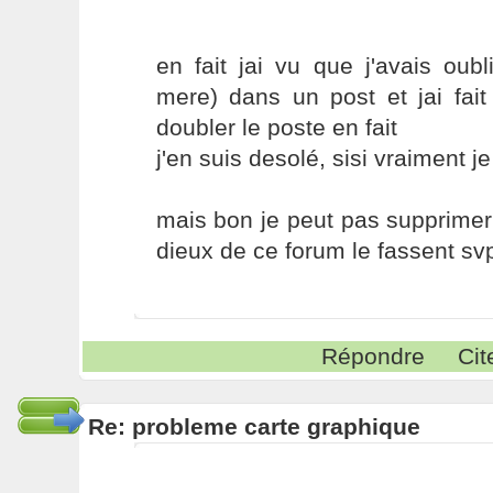
en fait jai vu que j'avais oubl
mere) dans un post et jai fai
doubler le poste en fait
j'en suis desolé, sisi vraiment j
mais bon je peut pas supprimer
dieux de ce forum le fassent sv
Répondre
Cit
Re: probleme carte graphique