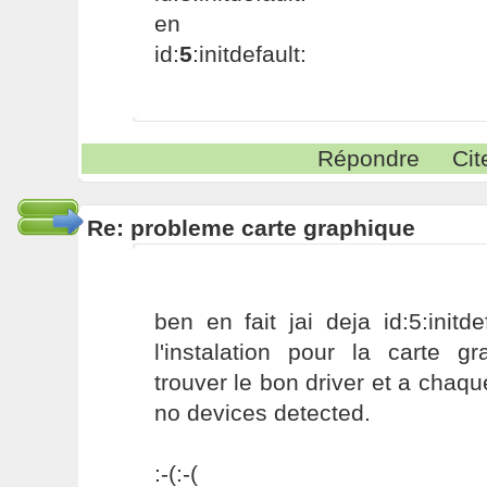
en
id:
5
:initdefault:
Répondre
Cit
Re: probleme carte graphique
ben en fait jai deja id:5:init
l'instalation pour la carte g
trouver le bon driver et a chaque
no devices detected.
:-(:-(