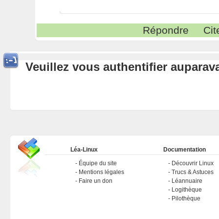
Répondre
Cit
Veuillez vous authentifier aupara
Léa-Linux
Documentation
Équipe du site
Découvrir Linux
Mentions légales
Trucs & Astuces
Faire un don
Léannuaire
Logithèque
Pilothèque