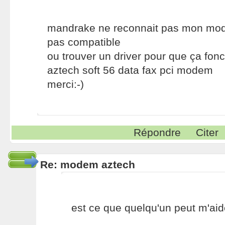
mandrake ne reconnait pas mon mod
pas compatible
ou trouver un driver pour que ça fon
aztech soft 56 data fax pci modem
merci:-)
Répondre
Citer
Re: modem aztech
est ce que quelqu'un peut m'aid