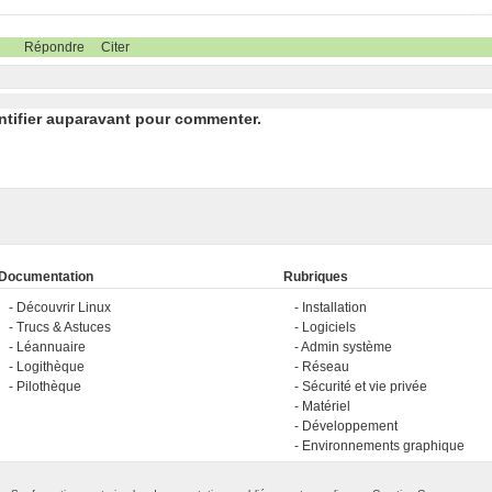
Répondre
Citer
ntifier auparavant pour commenter.
Documentation
Rubriques
Découvrir Linux
Installation
Trucs & Astuces
Logiciels
Léannuaire
Admin système
Logithèque
Réseau
Pilothèque
Sécurité et vie privée
Matériel
Développement
Environnements graphique