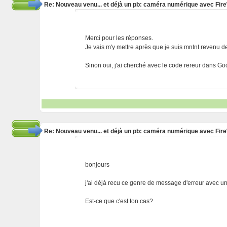
Re: Nouveau venu... et déjà un pb: caméra numérique avec Fir
Merci pour les réponses.
Je vais m'y mettre après que je suis mntnt revenu d
Sinon oui, j'ai cherché avec le code rereur dans Goo
Re: Nouveau venu... et déjà un pb: caméra numérique avec Fir
bonjours
j'ai déjà recu ce genre de message d'erreur avec un
Est-ce que c'est ton cas?