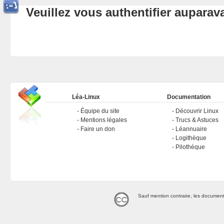
Veuillez vous authentifier aupara
Léa-Linux
Documentation
Équipe du site
Découvrir Linux
Mentions légales
Trucs & Astuces
Faire un don
Léannuaire
Logithèque
Pilothèque
Sauf mention contraire, les document