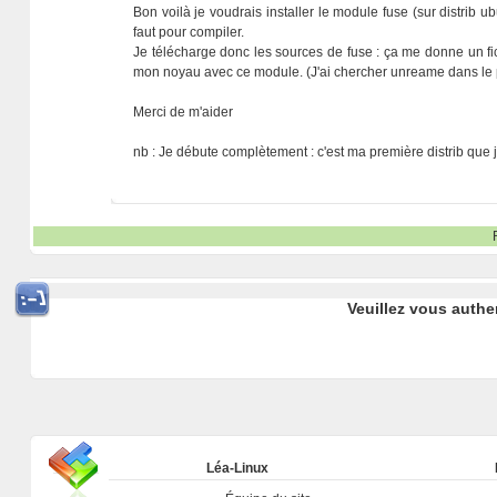
Bon voilà je voudrais installer le module fuse (sur distrib u
faut pour compiler.
Je télécharge donc les sources de fuse : ça me donne un fic
mon noyau avec ce module. (J'ai chercher unreame dans le p
Merci de m'aider
nb : Je débute complètement : c'est ma première distrib que j
Veuillez vous authe
Léa-Linux