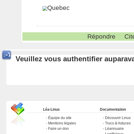
Quebec
Répondre
Cit
Veuillez vous authentifier aupara
Léa-Linux
Documentation
Équipe du site
Découvrir Linux
Mentions légales
Trucs & Astuces
Faire un don
Léannuaire