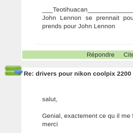
___Teotihuacan____________
John Lennon se prennait pou
prends pour John Lennon
Répondre
Cit
Re: drivers pour nikon coolpix 2200
salut,
Genial, exactement ce qu il me fa
merci