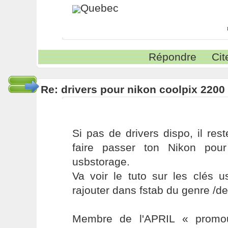
Quebec
Répondre
Cit
Re: drivers pour nikon coolpix 2200
Si pas de drivers dispo, il rest
faire passer ton Nikon pou
usbstorage.
Va voir le tuto sur les clés u
rajouter dans fstab du genre /de
Membre de l'APRIL « promou