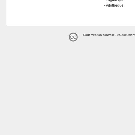
Logithèque
Pilothèque
Sauf mention contraire, les document