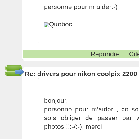
personne pour m aider:-)
Quebec
Répondre
Cit
Re: drivers pour nikon coolpix 2200
bonjour,
personne pour m'aider , ce s
sois obliger de passer par
photos!!!:-/:-), merci