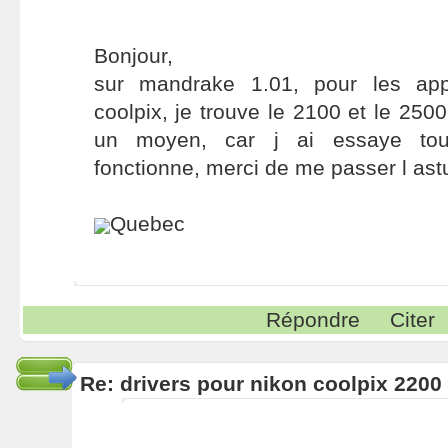
Bonjour,
sur mandrake 1.01, pour les app
coolpix, je trouve le 2100 et le 2500,
un moyen, car j ai essaye tou
fonctionne, merci de me passer l astu
Quebec
Répondre
Citer
Re: drivers pour nikon coolpix 2200