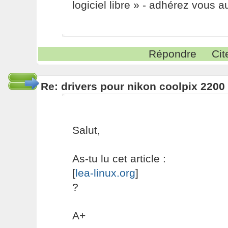
logiciel libre » - adhérez vous a
Répondre
Cit
Re: drivers pour nikon coolpix 2200
Salut,
As-tu lu cet article :
[
lea-linux.org
]
?
A+