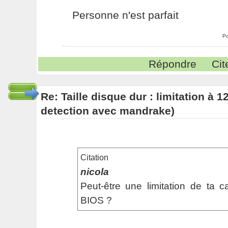
Personne n'est parfait
Po
Répondre
Cit
Re: Taille disque dur : limitation à 
detection avec mandrake)
Citation
nicola
Peut-être une limitation de ta 
BIOS ?