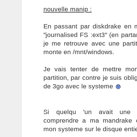
nouvelle manip :
En passant par diskdrake en 
"journalised FS :ext3" (en partan
je me retrouve avec une parti
monte en /mnt/windows.
Je vais tenter de mettre mo
partition, par contre je suis obl
de 3go avec le systeme
Si quelqu 'un avait une s
comprendre a ma mandrake qu
mon systeme sur le disque entie