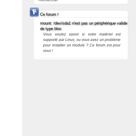
Rechercher
Ce forum !
mount: /dev/sda1 n'est pas un périphérique valide
de type bloc
Vous voulez savoir si votre matériel est
supporté par Linux, ou vous avez un problème
pour installer un module ? Ce forum est pour
vous !