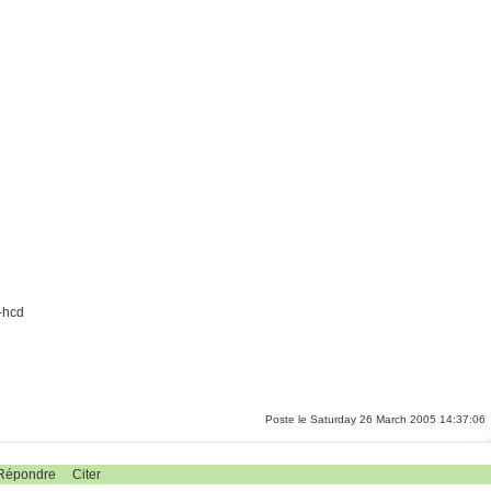
-hcd
Poste le Saturday 26 March 2005 14:37:06
Répondre
Citer