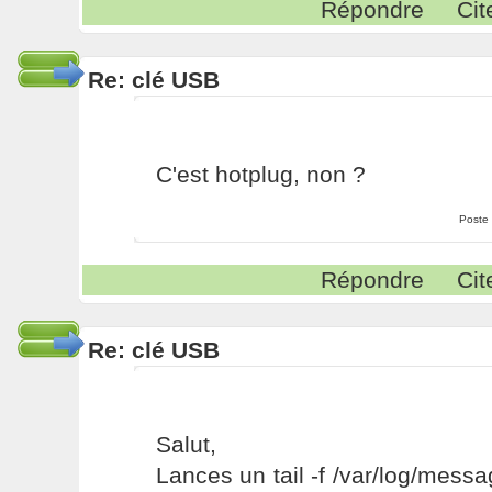
Répondre
Cit
Re: clé USB
C'est hotplug, non ?
Poste
Répondre
Cit
Re: clé USB
Salut,
Lances un tail -f /var/log/mes