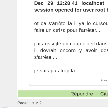
Dec 29 12:28:41 localhost 
session opened for user root 
et ca s'arrête la il ya le curse
faire un ctrl+c pour l'arrêter...
j'ai aussi jté un coup d'oeil dans 
il devrait encore y avoir d
s'arrête ...
je sais pas trop là...
Poste
Répondre
Cit
Page:
1 sur 2