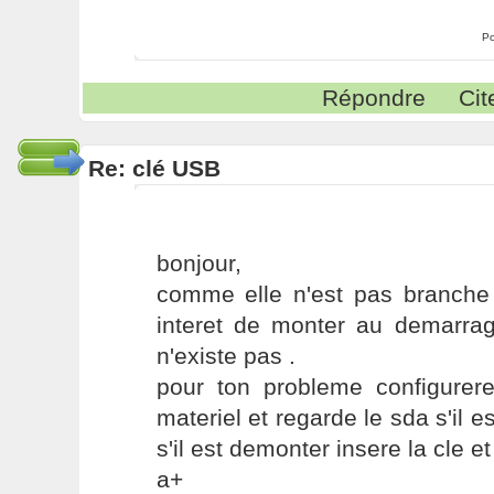
Po
Répondre
Cit
Re: clé USB
bonjour,
comme elle n'est pas branche 
interet de monter au demarra
n'existe pas .
pour ton probleme configurere 
materiel et regarde le sda s'il
s'il est demonter insere la cle e
a+