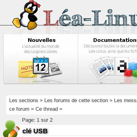
Les sections
>
Les forums de cette section
>
Les mess
ce forum
> Ce thread >
Page:
1 sur 2
clé USB