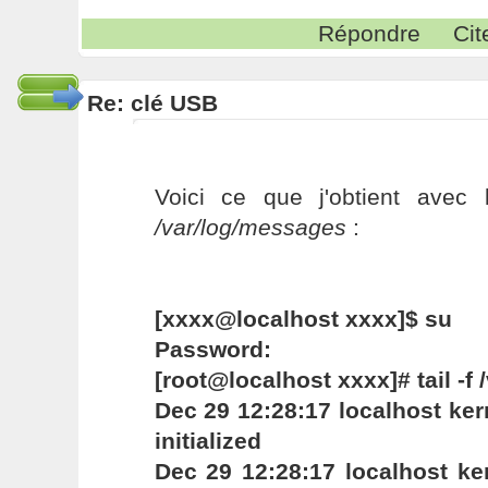
Répondre
Cit
Re: clé USB
Voici ce que j'obtient ave
/var/log/messages
:
[xxxx@localhost xxxx]$ su
Password:
[root@localhost xxxx]# tail -f
Dec 29 12:28:17 localhost ke
initialized
Dec 29 12:28:17 localhost ker