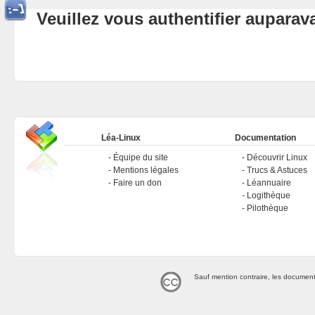
Veuillez vous authentifier aupara
Léa-Linux
Documentation
Équipe du site
Découvrir Linux
Mentions légales
Trucs & Astuces
Faire un don
Léannuaire
Logithèque
Pilothèque
Sauf mention contraire, les document