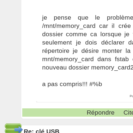
je pense que le problème
/mnt/memory_card car il cré
dossier comme ca lorsque je
seulement je dois déclarer 
répertoire je désire monter l
mnt/memory_card dans fstab
nouveau dossier memory_card2.
a pas compris!!! #%b
Po
Répondre
Cit
Re: clé USB