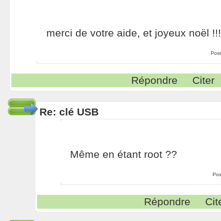
merci de votre aide, et joyeux noël !!!
Post
Répondre
Citer
Re: clé USB
Même en étant root ??
Pos
Répondre
Cit