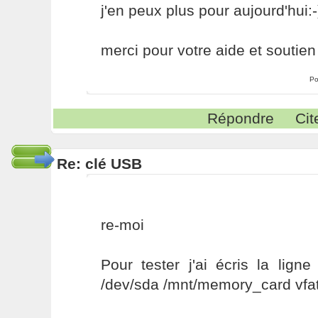
j'en peux plus pour aujourd'hui:-)
merci pour votre aide et soutien 
Po
Répondre
Cit
Re: clé USB
re-moi
Pour tester j'ai écris la lign
/dev/sda /mnt/memory_card vfat