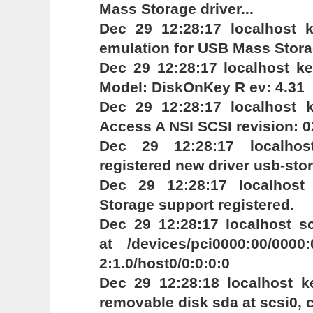
Mass Storage driver...
Dec 29 12:28:17 localhost k
emulation for USB Mass Stora
Dec 29 12:28:17 localhost k
Model: DiskOnKey R ev: 4.31
Dec 29 12:28:17 localhost k
Access A NSI SCSI revision: 0
Dec 29 12:28:17 localhost
registered new driver usb-sto
Dec 29 12:28:17 localhost
Storage support registered.
Dec 29 12:28:17 localhost sc
at /devices/pci0000:00/0000:
2:1.0/host0/0:0:0:0
Dec 29 12:28:18 localhost k
removable disk sda at scsi0, ch