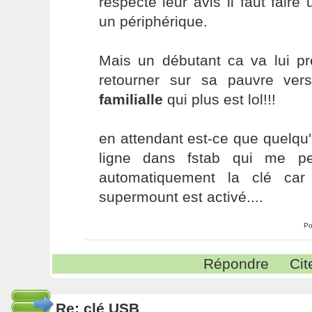
respecte leur avis il faut faire
un périphérique.
Mais un débutant ca va lui pre
retourner sur sa pauvre ve
familialle
qui plus est lol!!!
en attendant est-ce que quelqu'
ligne dans fstab qui me pe
automatiquement la clé ca
supermount est activé....
Po
Répondre
Cit
Re: clé USB