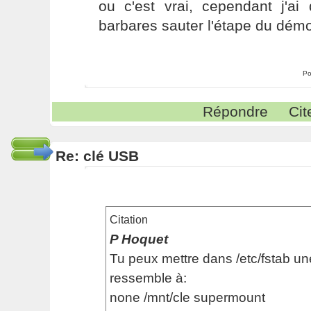
ou c'est vrai, cependant j'a
barbares sauter l'étape du démo
Po
Répondre
Cit
Re: clé USB
Citation
P Hoquet
Tu peux mettre dans /etc/fstab une
ressemble à:
none /mnt/cle supermount