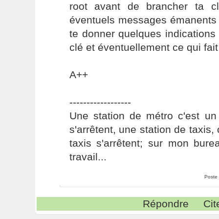
root avant de brancher ta c
éventuels messages émanents d
te donner quelques indications 
clé et éventuellement ce qui fait 
A++
------------------
Une station de métro c'est un
s'arrêtent, une station de taxis,
taxis s'arrêtent; sur mon bure
travail...
Poste
Répondre
Cit