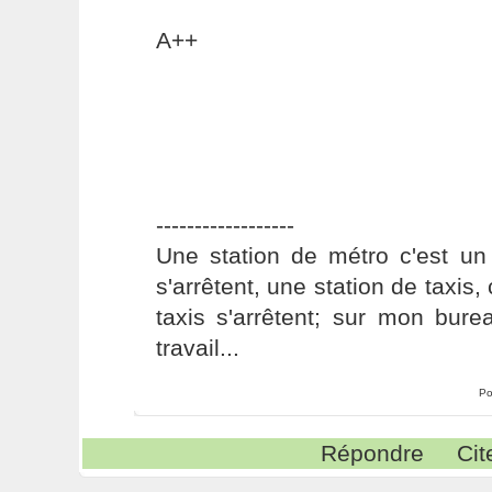
A++
------------------
Une station de métro c'est un
s'arrêtent, une station de taxis,
taxis s'arrêtent; sur mon bure
travail...
Po
Répondre
Cit