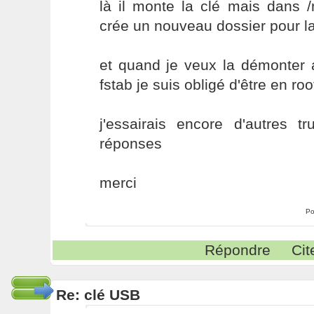
là il monte la clé mais dans 
crée un nouveau dossier pour la 
et quand je veux la démonter 
fstab je suis obligé d'être en root
j'essairais encore d'autres t
réponses
merci
Po
Répondre
Cit
Re: clé USB