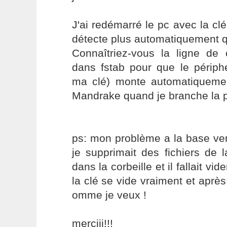
J'ai redémarré le pc avec la cl
détecte plus automatiquement q
Connaîtriez-vous la ligne d
dans fstab pour que le périphé
ma clé) monte automatiquemen
Mandrake quand je branche la pt
ps: mon problème a la base ven
je supprimait des fichiers de la
dans la corbeille et il fallait vid
la clé se vide vraiment et après
omme je veux !
merciii!!!