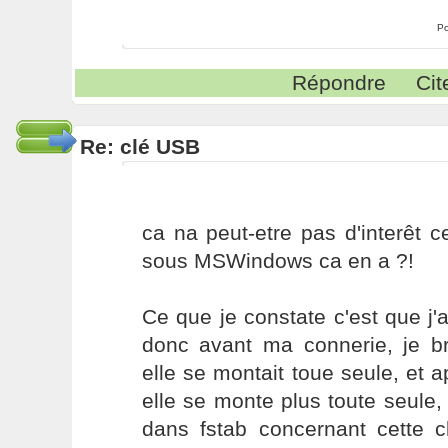
Po
Répondre
Cit
Re: clé USB
ca na peut-etre pas d'interêt 
sous MSWindows ca en a ?!
Ce que je constate c'est que j'a
donc avant ma connerie, je b
elle se montait toue seule, et
elle se monte plus toute seule, 
dans fstab concernant cette c