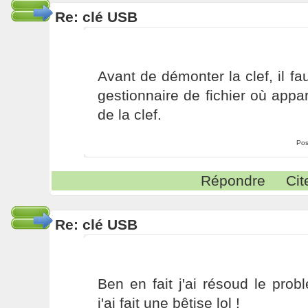
Re: clé USB
Avant de démonter la clef, il fa
gestionnaire de fichier où app
de la clef.
Pos
Répondre
Cit
Re: clé USB
Ben en fait j'ai résoud le pro
j'ai fait une bêtise lol !