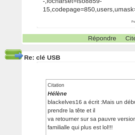
-,iocharset=iso8859-
15,codepage=850,users,umask
Po
Répondre
Cit
Re: clé USB
Citation
Hélène
blackelves16 a écrit :Mais un débu
prendre la tête et il
va retourner sur sa pauvre versi
familialle qui plus est lol!!!