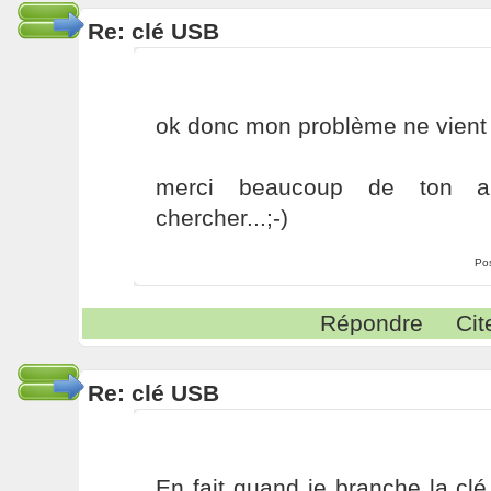
Re: clé USB
ok donc mon problème ne vient 
merci beaucoup de ton a
chercher...;-)
Po
Répondre
Cit
Re: clé USB
En fait quand je branche la clé