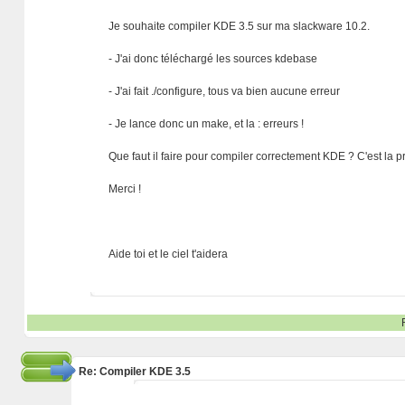
Je souhaite compiler KDE 3.5 sur ma slackware 10.2.
- J'ai donc téléchargé les sources kdebase
- J'ai fait ./configure, tous va bien aucune erreur
- Je lance donc un make, et la : erreurs !
Que faut il faire pour compiler correctement KDE ? C'est la 
Merci !
Aide toi et le ciel t'aidera
Re: Compiler KDE 3.5