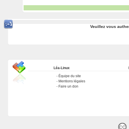
Veuillez vous authe
Léa-Linux
Équipe du site
Mentions légales
Faire un don