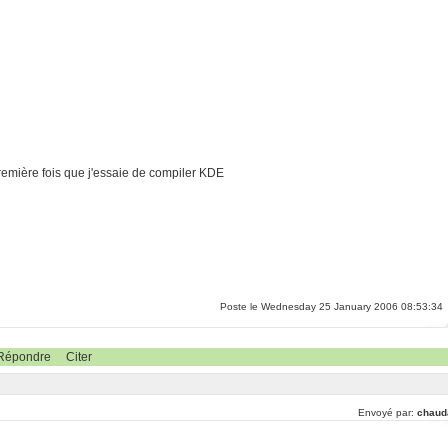
première fois que j'essaie de compiler KDE
Poste le Wednesday 25 January 2006 08:53:34
Répondre
Citer
Envoyé par:
chaud