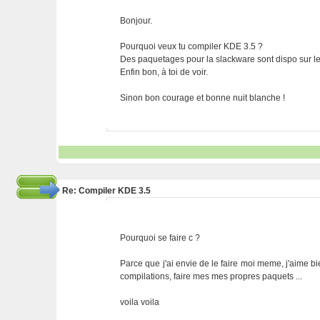
Bonjour.
Pourquoi veux tu compiler KDE 3.5 ?
Des paquetages pour la slackware sont dispo sur le s
Enfin bon, à toi de voir.
Sinon bon courage et bonne nuit blanche !
Re: Compiler KDE 3.5
Pourquoi se faire c ?
Parce que j'ai envie de le faire moi meme, j'aime 
compilations, faire mes mes propres paquets ...
voila voila