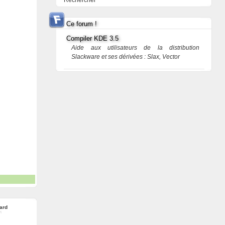
Rechercher
Ce forum !
Compiler KDE 3.5
Aide aux utilisateurs de la distribution
Slackware et ses dérivées : Slax, Vector
ard