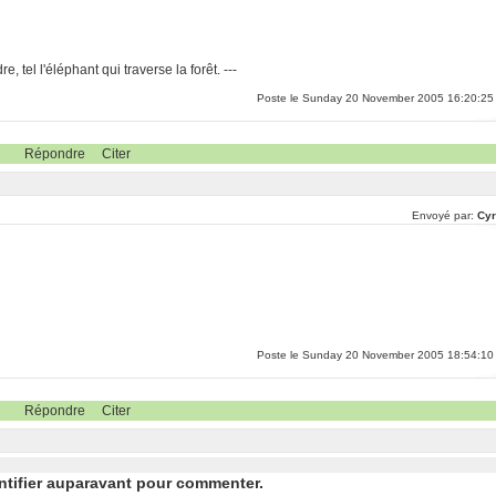
, tel l'éléphant qui traverse la forêt. ---
Poste le Sunday 20 November 2005 16:20:25
Répondre
Citer
Envoyé par:
Cyr
Poste le Sunday 20 November 2005 18:54:10
Répondre
Citer
ntifier auparavant pour commenter.