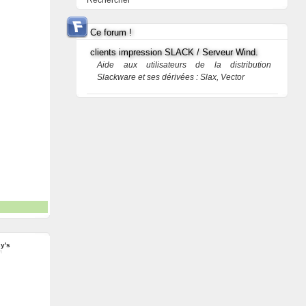
Rechercher
Ce forum !
clients impression SLACK / Serveur Wind.
Aide aux utilisateurs de la distribution
Slackware et ses dérivées : Slax, Vector
y's