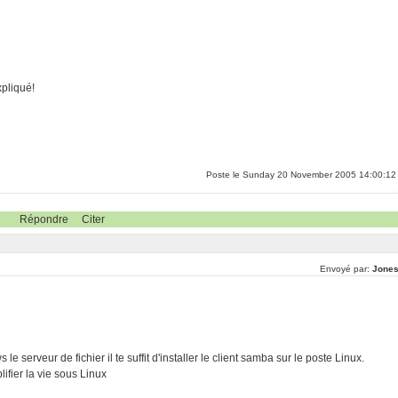
xpliqué!
Poste le Sunday 20 November 2005 14:00:12
Répondre
Citer
Envoyé par:
Jones
 le serveur de fichier il te suffit d'installer le client samba sur le poste Linux.
ifier la vie sous Linux