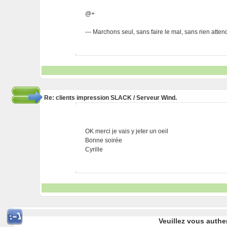
@+
--- Marchons seul, sans faire le mal, sans rien attendre
Re: clients impression SLACK / Serveur Wind.
OK merci je vais y jeter un oeil
Bonne soirée
Cyrille
Veuillez vous authe