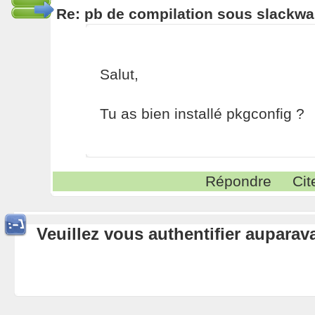
Re: pb de compilation sous slackwa
Salut,
Tu as bien installé pkgconfig ?
Répondre
Cit
Veuillez vous authentifier aupara