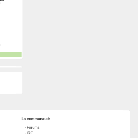
mus
La communauté
Forums
IRC