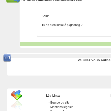
Salut,
Tu as bien installé pkgconfig ?
Veuillez vous authe
Léa-Linux
Équipe du site
Mentions légales