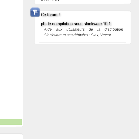
Rechercher
Ce forum !
pb de compilation sous slackware 10.1
Aide aux utilisateurs de la distribution
Slackware et ses dérivées : Slax, Vector