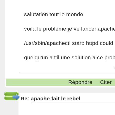
salutation tout le monde
voila le problème je ve lancer apache
/usr/sbin/apachectl start: httpd could
quelqu'un a t'il une solution a ce pr
Répondre
Citer
Re: apache fait le rebel