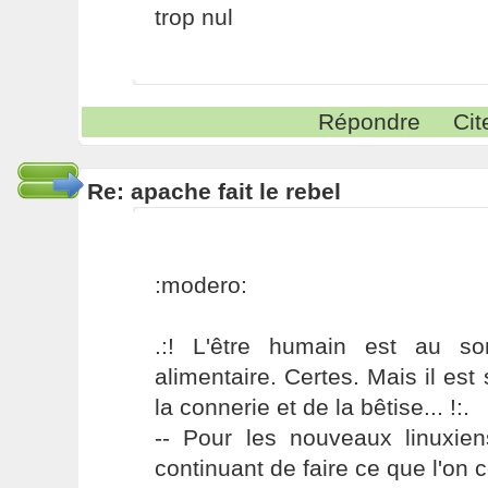
trop nul
Répondre
Cit
Re: apache fait le rebel
:modero:
.:! L'être humain est au s
alimentaire. Certes. Mais il es
la connerie et de la bêtise... !:.
-- Pour les nouveaux linuxie
continuant de faire ce que l'on 