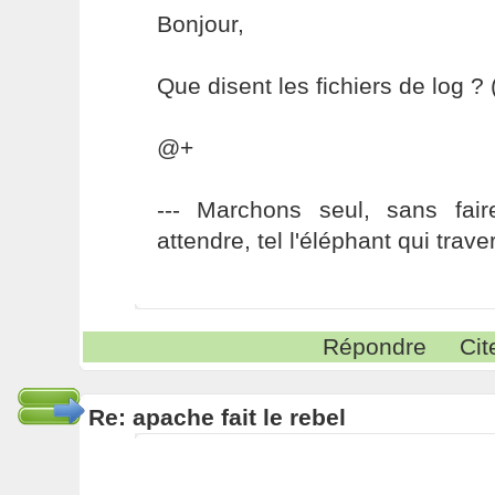
Bonjour,
Que disent les fichiers de log ? 
@+
--- Marchons seul, sans fai
attendre, tel l'éléphant qui traver
Répondre
Cit
Re: apache fait le rebel