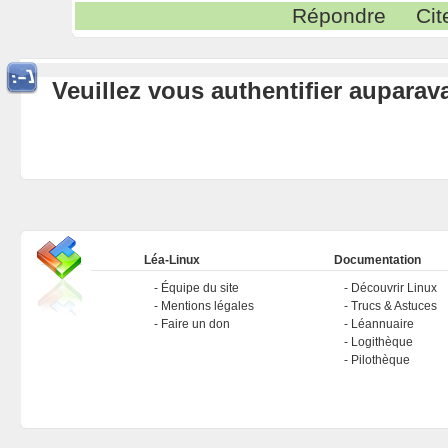
Répondre
Cit
Veuillez vous authentifier aupara
Léa-Linux
Documentation
Équipe du site
Découvrir Linux
Mentions légales
Trucs & Astuces
Faire un don
Léannuaire
Logithèque
Pilothèque