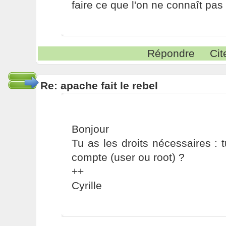
faire ce que l'on ne connaît pas 
Répondre
Cit
Re: apache fait le rebel
Bonjour
Tu as les droits nécessaires : 
compte (user ou root) ?
++
Cyrille