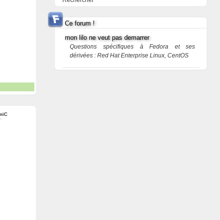
Rechercher
Ce forum !
mon lilo ne veut pas demarrer
Questions spécifiques à Fedora et ses
dérivées : Red Hat Enterprise Linux, CentOS
miC