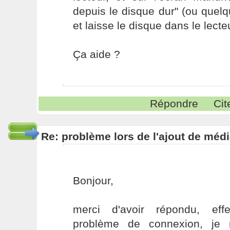
depuis le disque dur" (ou que
et laisse le disque dans le lecteu
Ça aide ?
Répondre
Cit
Re: problème lors de l'ajout de méd
Bonjour,
merci d'avoir répondu, eff
problème de connexion, je m