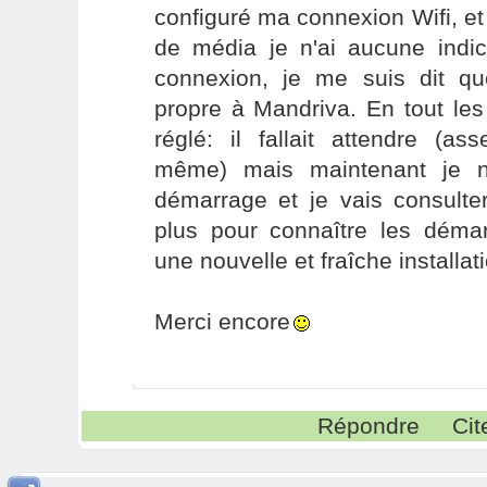
configuré ma connexion Wifi, et
de média je n'ai aucune indica
connexion, je me suis dit q
propre à Mandriva. En tout les
réglé: il fallait attendre (a
même) mais maintenant je n
démarrage et je vais consulte
plus pour connaître les déma
une nouvelle et fraîche installat
Merci encore
Répondre
Cit