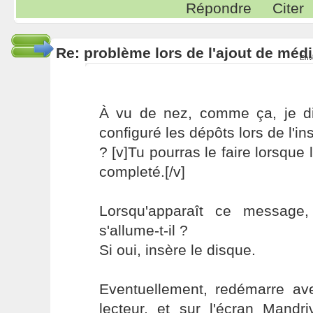
Répondre
Citer
Re: problème lors de l'ajout de méd
Env
À vu de nez, comme ça, je di
configuré les dépôts lors de l'inst
? [v]Tu pourras le faire lorsque
completé.[/v]
Lorsqu'apparaît ce message
s'allume-t-il ?
Si oui, insère le disque.
Eventuellement, redémarre av
lecteur, et sur l'écran Mandr