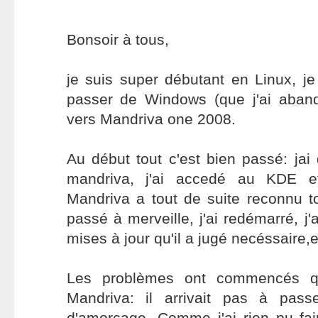
Bonsoir à tous,
je suis super débutant en Linux, je
passer de Windows (que j'ai aband
vers Mandriva one 2008.
Au début tout c'est bien passé: ja
mandriva, j'ai accedé au KDE et j
Mandriva a tout de suite reconnu tout
passé à merveille, j'ai redémarré, j'a
mises à jour qu'il a jugé necéssaire,e
Les problèmes ont commencés qu
Mandriva: il arrivait pas à pas
d'amorçage. Comme j'ai rien pu fai