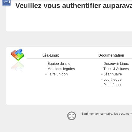
Veuillez vous authentifier aupara
Léa-Linux
Documentation
Équipe du site
Découvrir Linux
Mentions légales
Trucs & Astuces
Faire un don
Léannuaire
Logithèque
Pilothèque
Sauf mention contraire, les document