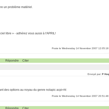
re un problème matériel.
ciel libre » - adhérez vous aussi à l'APRIL!
Poste le Wednesday 14 November 2007 12:05:18
Répondre
Citer
Envoyé par:
P Hoq
ant des options au noyau du genre nolapic acpi=ht
Poste le Wednesday 14 November 2007 20:51:48
Répondre
Citer