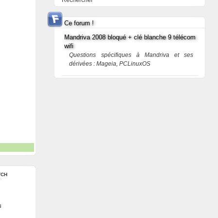
Rechercher
Ce forum !
Mandriva 2008 bloqué + clé blanche 9 télécom
wifi
Questions spécifiques à Mandriva et ses
dérivées : Mageia, PCLinuxOS
TCH
u