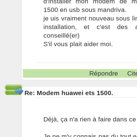
d'installer mon modem de 
1500 en usb sous mandriva.
je uis vraiment nouveau sous l
installation, et c'est des
conseillé(er)
S'il vous plait aider moi.
Répondre
Cit
Re: Modem huawei ets 1500.
Déjà, ça n'a rien à faire dans ce
Je ne m'y connais pas du tout