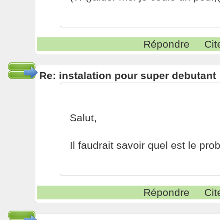
Répondre
Cit
Re: instalation pour super debutant
Salut,
Il faudrait savoir quel est le pr
Répondre
Cit