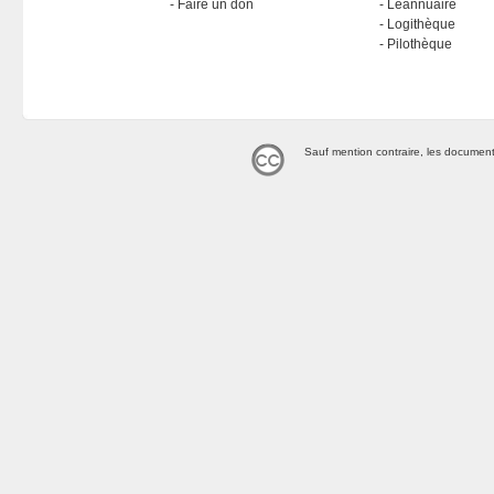
Faire un don
Léannuaire
Logithèque
Pilothèque
Sauf mention contraire, les document