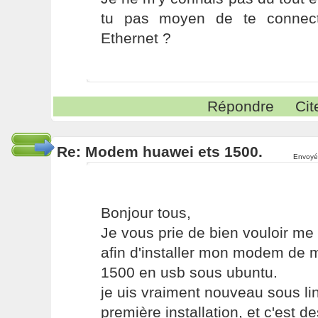
tu pas moyen de te connect
Ethernet ?
Répondre
Cit
Re: Modem huawei ets 1500.
Envoyé
Bonjour tous,
Je vous prie de bien vouloir me
afin d'installer mon modem d
1500 en usb sous ubuntu.
je uis vraiment nouveau sous li
première installation, et c'est 