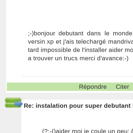
;-)bonjour debutant dans le monde 
versin xp et j'ais telechargé mandri
tard impossible de l'installer aider mo
a trouver un trucs merci d'avance:-)
Répondre
Citer
Re: instalation pour super debutant
(?:-()aider moi je coule un peu:,