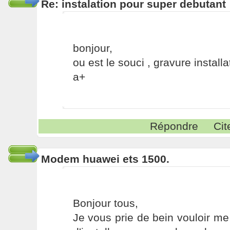
Re: instalation pour super debutant
bonjour,
ou est le souci , gravure installat
a+
Répondre
Cit
Modem huawei ets 1500.
Bonjour tous,
Je vous prie de bein vouloir me