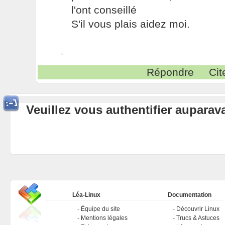
l'ont conseillé
S'il vous plais aidez moi.
Répondre
Cit
Veuillez vous authentifier aupara
Léa-Linux
Documentation
Équipe du site
Découvrir Linux
Mentions légales
Trucs & Astuces