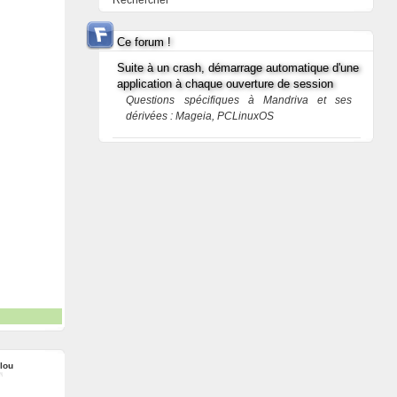
Rechercher
Ce forum !
Suite à un crash, démarrage automatique d'une
application à chaque ouverture de session
Questions spécifiques à Mandriva et ses
dérivées : Mageia, PCLinuxOS
lou