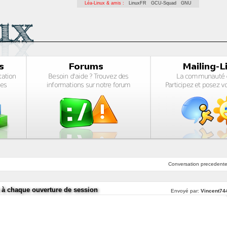
Léa-Linux & amis :
LinuxFR
GCU-Squad
GNU
Conversation
precedent
 à chaque ouverture de session
Envoyé par:
Vincent74