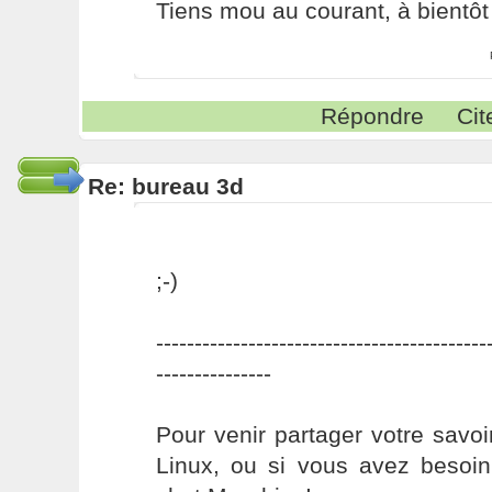
Tiens mou au courant, à bientôt
Répondre
Cit
Re: bureau 3d
;-)
-------------------------------------------
---------------
Pour venir partager votre savo
Linux, ou si vous avez besoin