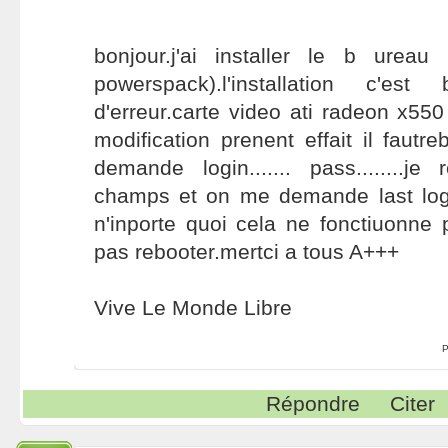
bonjour.j'ai installer le b urea
powerspack).l'installation c'e
d'erreur.carte video ati radeon x550
modification prenent effait il faut
demande login....... pass........j
champs et on me demande last login
n'inporte quoi cela ne fonctiuonne
pas rebooter.mertci a tous A+++
Vive Le Monde Libre
P
Répondre
Citer