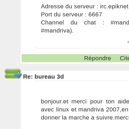
Adresse du serveur : irc.epiknet
Port du serveur : 6667
Channel du chat : #mandri
#mandriva).
Répondre
Cit
Re: bureau 3d
bonjour.et merci pour ton aid
avec linux et mandriva 2007,en 
donner la marche a suivre.merc