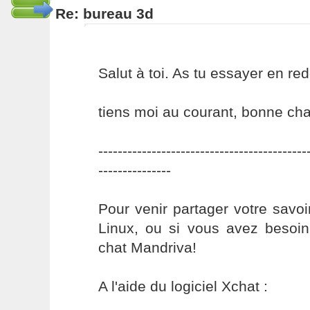
Re: bureau 3d
Salut à toi. As tu essayer en re
tiens moi au courant, bonne ch
-------------------------------------------
---------------
Pour venir partager votre savo
Linux, ou si vous avez besoin
chat Mandriva!
A l'aide du logiciel Xchat :