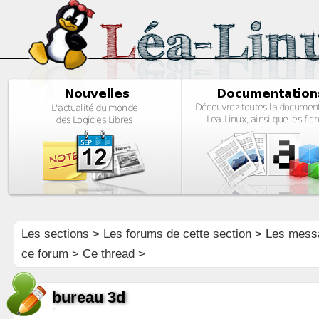
Les sections
>
Les forums de cette section
>
Les mess
ce forum
> Ce thread >
bureau 3d