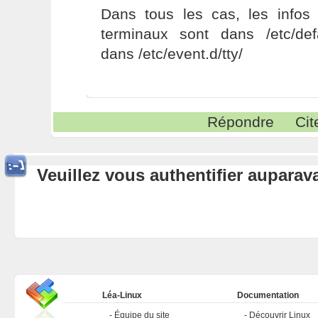
Dans tous les cas, les infos
terminaux sont dans /etc/defa
dans /etc/event.d/tty/
Répondre
Cit
Veuillez vous authentifier aupara
Léa-Linux
Documentation
Équipe du site
Découvrir Linux