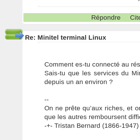
P
Répondre
Cit
Re: Minitel terminal Linux
Comment es-tu connecté au ré
Sais-tu que les services du Mi
depuis un an environ ?
--
On ne prête qu’aux riches, et o
que les autres remboursent diffi
-+- Tristan Bernard (1866-1947) 