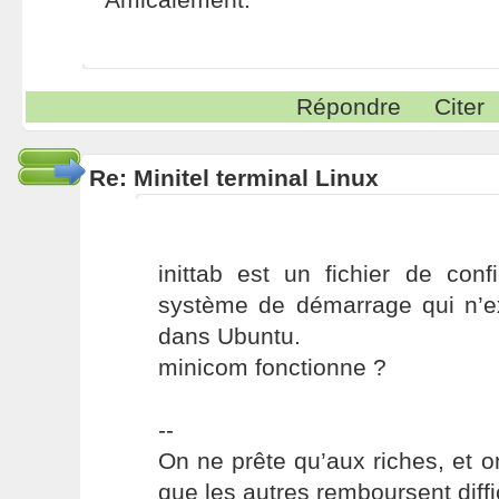
Répondre
Citer
Re: Minitel terminal Linux
inittab est un fichier de conf
système de démarrage qui n’ex
dans Ubuntu.
minicom fonctionne ?
--
On ne prête qu’aux riches, et o
que les autres remboursent diffi