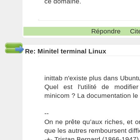
ce domaine.
Répondre
Cit
Re: Minitel terminal Linux
inittab n'existe plus dans Ubunt
Quel est l'utilité de modifier
minicom ? La documentation le 
--
On ne prête qu’aux riches, et o
que les autres remboursent diffi
-+- Tristan Bernard (1866-1947) 