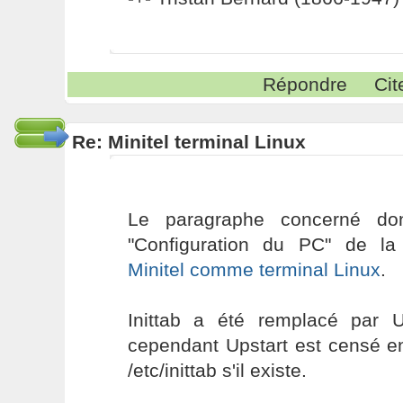
Répondre
Cit
Re: Minitel terminal Linux
Le paragraphe concerné don
"Configuration du PC" de l
Minitel comme terminal Linux
.
Inittab a été remplacé par 
cependant Upstart est censé en
/etc/inittab s'il existe.