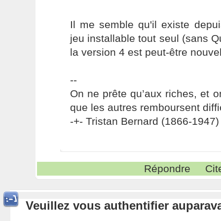
Il me semble qu'il existe dep
jeu installable tout seul (sans 
la version 4 est peut-être nouvel
--
On ne prête qu’aux riches, et o
que les autres remboursent diffi
-+- Tristan Bernard (1866-1947) 
Répondre
Cit
Veuillez vous authentifier aupara