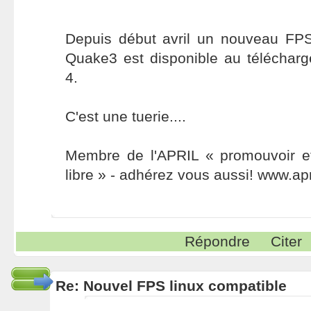
Depuis début avril un nouveau FP
Quake3 est disponible au télécharg
4.
C'est une tuerie....
Membre de l'APRIL « promouvoir et 
libre » - adhérez vous aussi! www.apr
Répondre
Citer
Re: Nouvel FPS linux compatible