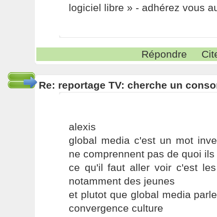
logiciel libre » - adhérez vous a
Répondre
Cit
Re: reportage TV: cherche un cons
alexis
global media c'est un mot inv
ne comprennent pas de quoi ils 
ce qu'il faut aller voir c'est l
notamment des jeunes
et plutot que global media parl
convergence culture