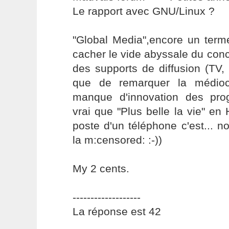
Le rapport avec GNU/Linux ?
"Global Media",encore un ter
cacher le vide abyssale du conc
des supports de diffusion (TV,
que de remarquer la médiocri
manque d'innovation des pro
vrai que "Plus belle la vie" en 
poste d'un téléphone c'est... no
la m:censored: :-))
My 2 cents.
-------------------
La réponse est 42