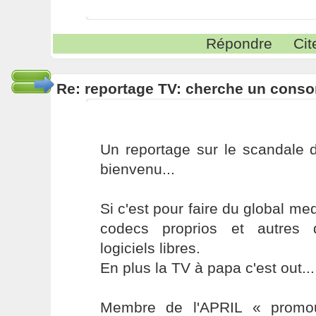
Répondre
Cit
Re: reportage TV: cherche un cons
Un reportage sur le scandale d
bienvenu...
Si c'est pour faire du global me
codecs proprios et autres d
logiciels libres.
En plus la TV à papa c'est out...
Membre de l'APRIL « promou