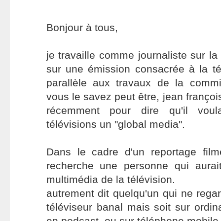
Bonjour à tous,
je travaille comme journaliste sur l
sur une émission consacrée à la té
parallèle aux travaux de la com
vous le savez peut être, jean franço
récemment pour dire qu'il voula
télévisions un "global media".
Dans le cadre d'un reportage fil
recherche une personne qui aura
multimédia de la télévision.
autrement dit quelqu'un qui ne regar
téléviseur banal mais soit sur ordin
en podcast, ou sur téléphone mobile e