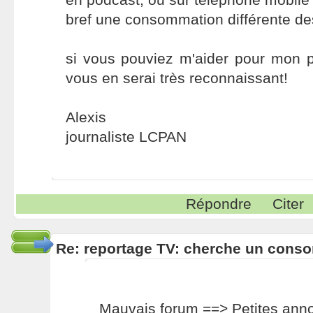
bref une consommation différente d
si vous pouviez m'aider pour mon p
vous en serai très reconnaissant!
Alexis
journaliste LCPAN
Répondre
Citer
Re: reportage TV: cherche un cons
Mauvais forum ==> Petites ann