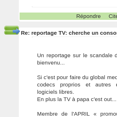
Répondre
Cit
Re: reportage TV: cherche un cons
Un reportage sur le scandale d
bienvenu...
Si c'est pour faire du global me
codecs proprios et autres d
logiciels libres.
En plus la TV à papa c'est out...
Membre de l'APRIL « promou