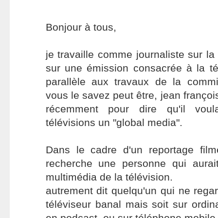
Bonjour à tous,
je travaille comme journaliste sur l
sur une émission consacrée à la té
parallèle aux travaux de la com
vous le savez peut être, jean franço
récemment pour dire qu'il voula
télévisions un "global media".
Dans le cadre d'un reportage fil
recherche une personne qui aura
multimédia de la télévision.
autrement dit quelqu'un qui ne regar
téléviseur banal mais soit sur ordin
en podcast, ou sur téléphone mobile e