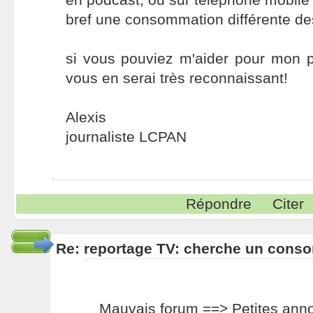
bref une consommation différente d
si vous pouviez m'aider pour mon p
vous en serai très reconnaissant!
Alexis
journaliste LCPAN
Répondre
Citer
Re: reportage TV: cherche un cons
Mauvais forum ==> Petites ann