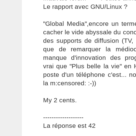
Le rapport avec GNU/Linux ?
"Global Media",encore un ter
cacher le vide abyssale du conc
des supports de diffusion (TV,
que de remarquer la médiocri
manque d'innovation des pro
vrai que "Plus belle la vie" en 
poste d'un téléphone c'est... no
la m:censored: :-))
My 2 cents.
-------------------
La réponse est 42