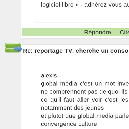
logiciel libre » - adhérez vous a
Répondre
Cit
Re: reportage TV: cherche un cons
alexis
global media c'est un mot inv
ne comprennent pas de quoi ils 
ce qu'il faut aller voir c'est l
notamment des jeunes
et plutot que global media parl
convergence culture