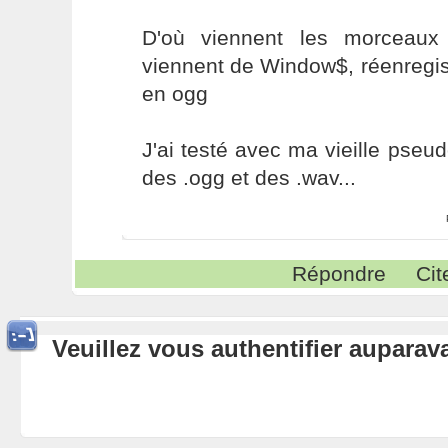
D'où viennent les morceaux
viennent de Window$, réenregis
en ogg
J'ai testé avec ma vieille pse
des .ogg et des .wav...
Répondre
Cit
Veuillez vous authentifier aupara