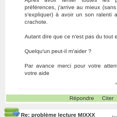
préférences, j'arrive au mieux (sans 
s'expliquer) à avoir un son ralenti 
crachote.
Autant dire que ce n'est pas du tout e
Quelqu'un peut-il m'aider ?
Par avance merci pour votre atten
votre aide
P
Répondre
Citer
Re: problème lecture MIXXX
Env