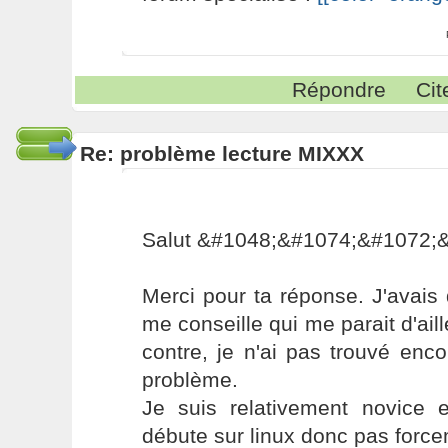
Répondre
Cit
Re: problème lecture MIXXX
Salut &#1048;&#1074;&#1072;&
Merci pour ta réponse. J'avais 
me conseille qui me parait d'aill
contre, je n'ai pas trouvé enc
problème.
Je suis relativement novice e
débute sur linux donc pas forcem