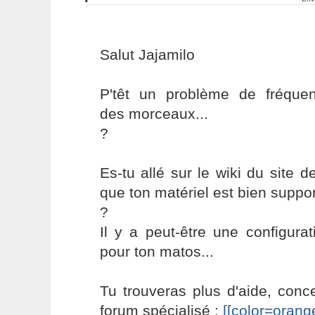
Salut Jajamilo
P'têt un problème de fréquen
des morceaux...
?
Es-tu allé sur le wiki du site d
que ton matériel est bien suppor
?
Il y a peut-être une configurati
pour ton matos...
Tu trouveras plus d'aide, conc
forum spécialisé :
[[color=orang