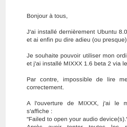
Bonjour à tous,
J'ai installé dernièrement Ubuntu 8.
et ai enfin pu dire adieu (ou presqu
Je souhaite pouvoir utiliser mon ord
et j'ai installé MIXXX 1.6 beta 2 via le
Par contre, impossible de lire m
correctement.
A l'ouverture de MIXXX, j'ai le 
s'affiche :
"Failed to open your audio device(s).
Après avoir tenter toutes les p