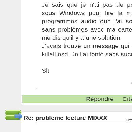
Je sais que je n'ai pas de 
sous Windows pour lire la m
programmes audio que j'ai s
sans problèmes avec ma carte 
me dis qu'il y a une solution.
J'avais trouvé un message qui c
killall esd. Je l'ai tenté sans su
Slt
Répondre
Cit
Re: problème lecture MIXXX
Env