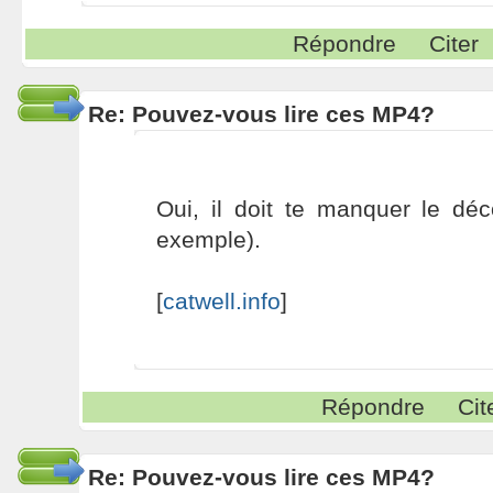
Répondre
Citer
Re: Pouvez-vous lire ces MP4?
Oui, il doit te manquer le dé
exemple).
[
catwell.info
]
Répondre
Cit
Re: Pouvez-vous lire ces MP4?