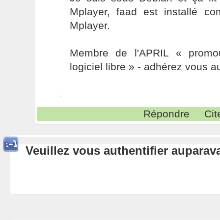
Mplayer, faad est installé 
Mplayer.
Membre de l'APRIL « promou
logiciel libre » - adhérez vous a
Répondre
Cit
Veuillez vous authentifier aupara