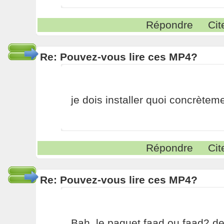
Répondre
Cit
Re: Pouvez-vous lire ces MP4?
je dois installer quoi concrètem
Répondre
Cit
Re: Pouvez-vous lire ces MP4?
Bah, le paquet faad ou faad2 de t