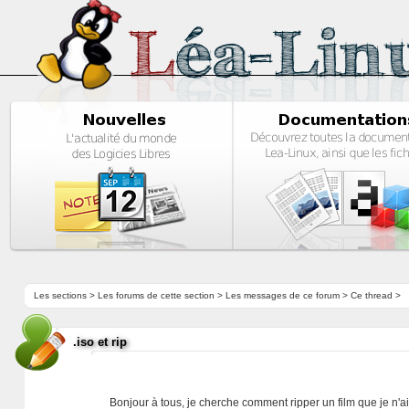
Les sections
>
Les forums de cette section
>
Les messages de ce forum
> Ce thread >
.iso et rip
Bonjour à tous, je cherche comment ripper un film que je n'ai