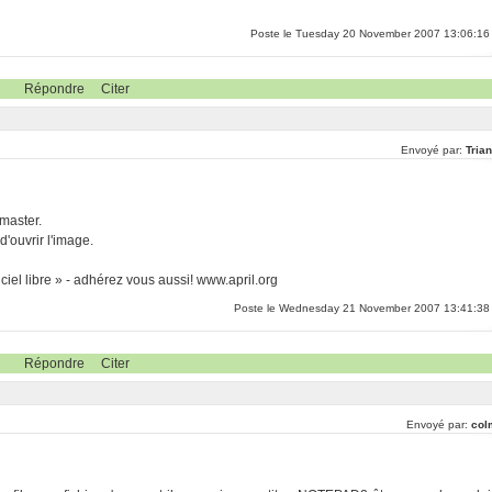
Poste le Tuesday 20 November 2007 13:06:16
Répondre
Citer
Envoyé par:
Tria
master.
'ouvrir l'image.
iel libre » - adhérez vous aussi! www.april.org
Poste le Wednesday 21 November 2007 13:41:38
Répondre
Citer
Envoyé par:
col