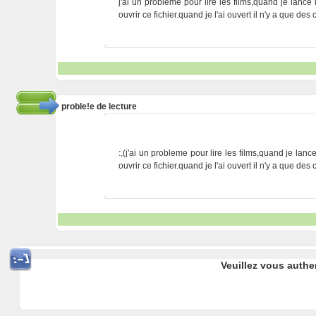
j'ai un probleme pour lire les films,quand je lance 
ouvrir ce fichier.quand je l'ai ouvert il n'y a que de
proble!e de lecture
:,(j'ai un probleme pour lire les films,quand je lanc
ouvrir ce fichier.quand je l'ai ouvert il n'y a que de
Veuillez vous authe