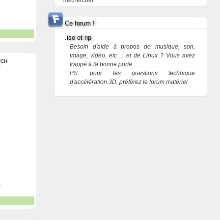
Rechercher
Ce forum !
.iso et rip
Besoin d'aide à propos de musique, son,
image, vidéo, etc ... et de Linux ? Vous avez
TCH
frappé à la bonne porte.
PS: pour les questions technique
d'accélération 3D, préférez le forum matériel.