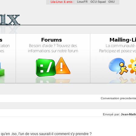
Léa-Linux & amis :
LinuxFR
GCU-Squad
GNU
Conversation
precedent
Envoyé par:
Jean-Math
 qu'en .iso, l'un de vous saurait-il comment s'y prendre ?