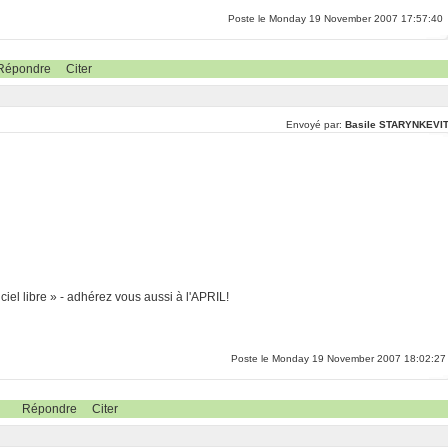
Poste le Monday 19 November 2007 17:57:40
Répondre
Citer
Envoyé par:
Basile STARYNKEVI
ciel libre » - adhérez vous aussi à l'APRIL!
Poste le Monday 19 November 2007 18:02:27
Répondre
Citer