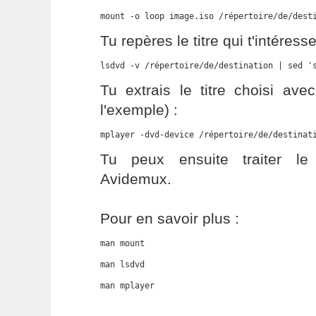
mount -o loop image.iso /répertoire/de/dest
Tu repères le titre qui t'intéress
lsdvd -v /répertoire/de/destination | sed '
Tu extrais le titre choisi av
l'exemple) :
mplayer -dvd-device /répertoire/de/destinat
Tu peux ensuite traiter le
Avidemux.
Pour en savoir plus :
man mount
man lsdvd
man mplayer