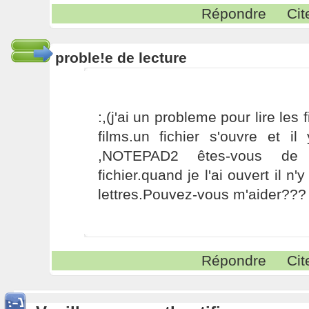
Répondre
Cit
proble!e de lecture
:,(j'ai un probleme pour lire les
films.un fichier s'ouvre et il
,NOTEPAD2 êtes-vous de 
fichier.quand je l'ai ouvert il n
lettres.Pouvez-vous m'aider???
Répondre
Cit