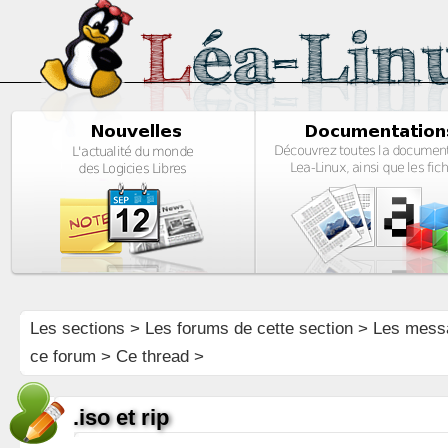
Les sections
>
Les forums de cette section
>
Les mess
ce forum
> Ce thread >
.iso et rip