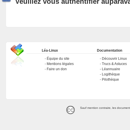
Veuillez vous authentifier aupara
Léa-Linux
Documentation
Équipe du site
Découvrir Linux
Mentions légales
Trucs & Astuces
Faire un don
Léannuaire
Logithèque
Pilothèque
Sauf mention contraire, les document