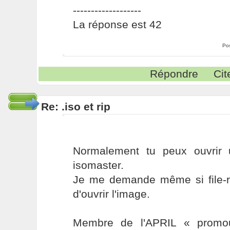
-------------------
La réponse est 42
Po
Répondre
Cit
Re: .iso et rip
Normalement tu peux ouvrir
isomaster.
Je me demande même si file-ro
d'ouvrir l'image.
Membre de l'APRIL « promou