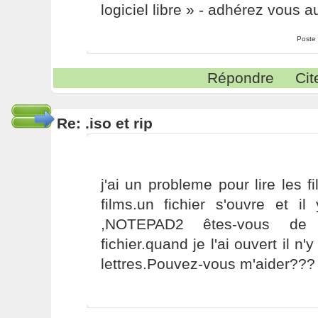
logiciel libre » - adhérez vous a
Poste
Répondre
Cit
Re: .iso et rip
j'ai un probleme pour lire les f
films.un fichier s'ouvre et il
,NOTEPAD2 êtes-vous de 
fichier.quand je l'ai ouvert il n
lettres.Pouvez-vous m'aider???