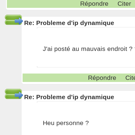
Répondre
Citer
Re: Probleme d'ip dynamique
J'ai posté au mauvais endroit ? 
Répondre
Cit
Re: Probleme d'ip dynamique
Heu personne ?