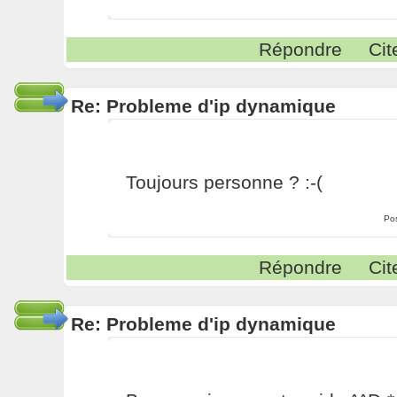
Répondre
Cit
Re: Probleme d'ip dynamique
Toujours personne ? :-(
Po
Répondre
Cit
Re: Probleme d'ip dynamique