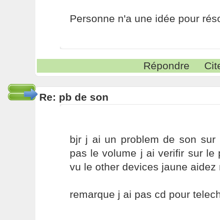
Personne n'a une idée pour réso
Répondre
Cit
Re: pb de son
bjr j ai un problem de son sur
pas le volume j ai verifir sur le 
vu le other devices jaune aidez
remarque j ai pas cd pour telec