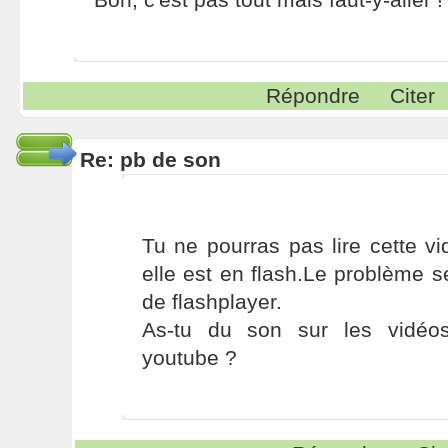
Répondre
Citer
Re: pb de son
Tu ne pourras pas lire cette v
elle est en flash.Le problème 
de flashplayer.
As-tu du son sur les vidéo
youtube ?