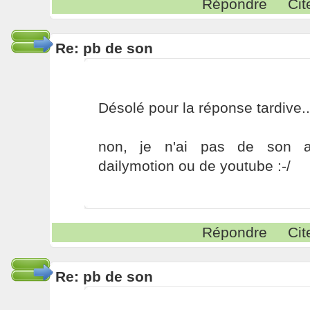
Répondre
Cit
Re: pb de son
Désolé pour la réponse tardive..
non, je n'ai pas de son a
dailymotion ou de youtube :-/
Répondre
Cit
Re: pb de son