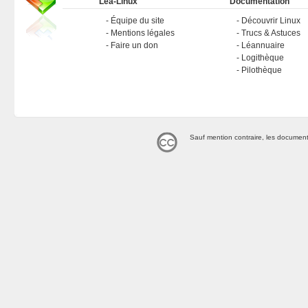
Léa-Linux
Documentation
Équipe du site
Découvrir Linux
Mentions légales
Trucs & Astuces
Faire un don
Léannuaire
Logithèque
Pilothèque
Sauf mention contraire, les document