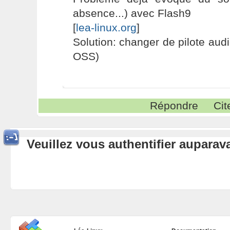
absence...) avec Flash9
[
lea-linux.org
]
Solution: changer de pilote aud
OSS)
Répondre
Cit
Veuillez vous authentifier aupara