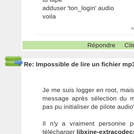
adduser 'ton_login' audio
voila
P
Répondre
Cit
Re: Impossible de lire un fichier 
Je me suis logger en root, mais
message après sélection du mo
pas pu initialiser de pilote audio
Il n'y a vraiment personne 
télécharger
libxine-extracodec