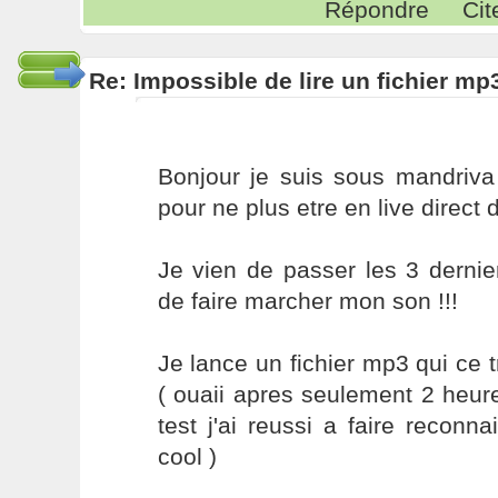
Répondre
Cit
Re: Impossible de lire un fichier 
Bonjour je suis sous mandriva 
pour ne plus etre en live direct 
Je vien de passer les 3 derni
de faire marcher mon son !!!
Je lance un fichier mp3 qui ce
( ouaii apres seulement 2 heur
test j'ai reussi a faire reconna
cool )