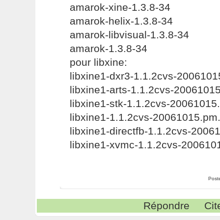
amarok-xine-1.3.8-34
amarok-helix-1.3.8-34
amarok-libvisual-1.3.8-34
amarok-1.3.8-34
pour libxine:
libxine1-dxr3-1.1.2cvs-200610
libxine1-arts-1.1.2cvs-2006101
libxine1-stk-1.1.2cvs-20061015
libxine1-1.1.2cvs-20061015.pm
libxine1-directfb-1.1.2cvs-200
libxine1-xvmc-1.1.2cvs-200610
Post
Répondre
Cit