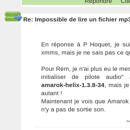
Répondre
Cit
Re: Impossible de lire un fichier 
En réponse à P Hoquet, je suis
xmms, mais je ne sais pas ce qu
Pour Rém, je n'ai plus eu le m
initialiser de pilote audio" 
amarok-helix-1.3.8-34
, mais j
autant !
Maintenant je vois que Amarok li
n'y a pas de sortie son.
Po