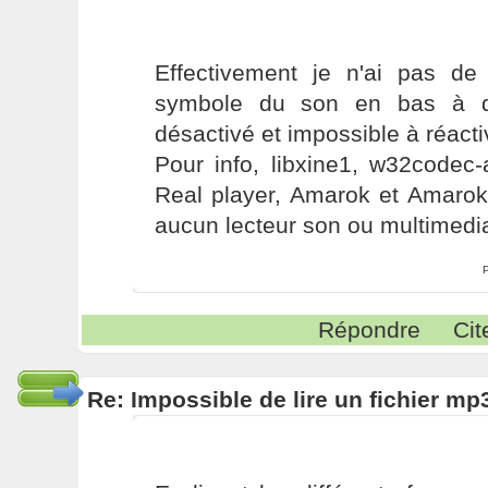
Effectivement je n'ai pas d
symbole du son en bas à dr
désactivé et impossible à réacti
Pour info, libxine1, w32codec-a
Real player, Amarok et Amarok
aucun lecteur son ou multimedia
Répondre
Cit
Re: Impossible de lire un fichier 