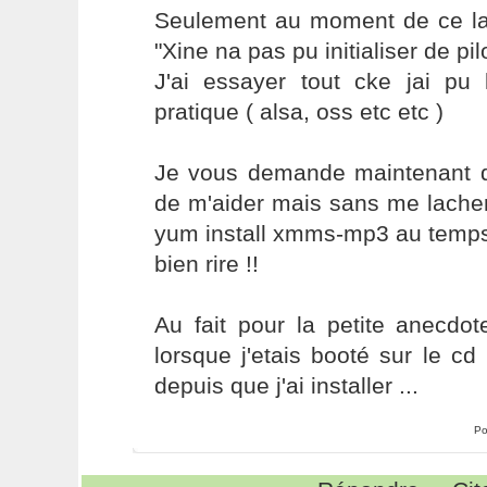
Seulement au moment de ce l
"Xine na pas pu initialiser de pil
J'ai essayer tout cke jai pu 
pratique ( alsa, oss etc etc )
Je vous demande maintenant d'
de m'aider mais sans me lacher d
yum install xmms-mp3 au temps
bien rire !!
Au fait pour la petite anecdot
lorsque j'etais booté sur le cd
depuis que j'ai installer ...
Po