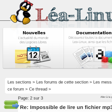
Les sections
>
Les forums de cette section
>
Les mess
ce forum
> Ce thread >
Aller à la
Page:
2 sur 3
Re: Impossible de lire un fichier 