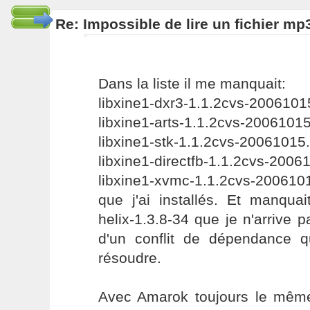
Re: Impossible de lire un fichier 
Dans la liste il me manquait:
libxine1-dxr3-1.1.2cvs-200610
libxine1-arts-1.1.2cvs-2006101
libxine1-stk-1.1.2cvs-20061015
libxine1-directfb-1.1.2cvs-200
libxine1-xvmc-1.1.2cvs-200610
que j'ai installés. Et manqua
helix-1.3.8-34 que je n'arrive p
d'un conflit de dépendance q
résoudre.
Avec Amarok toujours le mêm