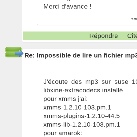
Merci d'avance !
Post
Répondre
Cit
Re: Impossible de lire un fichier 
J'écoute des mp3 sur suse 10
libxine-extracodecs installé.
pour xmms j'ai:
xmms-1.2.10-103.pm.1
xmms-plugins-1.2.10-44.5
xmms-lib-1.2.10-103.pm.1
pour amarok: