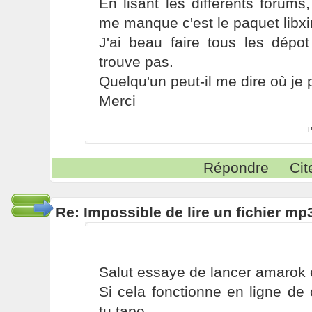
En lisant les différents forum
me manque c'est le paquet libx
J'ai beau faire tous les dépo
trouve pas.
Quelqu'un peut-il me dire où je 
Merci
P
Répondre
Cit
Re: Impossible de lire un fichier 
Salut essaye de lancer amarok 
Si cela fonctionne en ligne d
tu tape