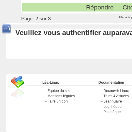
Répondre
Cit
Aller à la
Page:
2 sur 3
Veuillez vous authentifier aupara
Léa-Linux
Documentation
Équipe du site
Découvrir Linux
Mentions légales
Trucs & Astuces
Faire un don
Léannuaire
Logithèque
Pilothèque