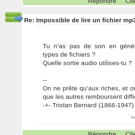
Répondre
Cit
Re: Impossible de lire un fichier 
Tu n’as pas de son en génér
types de fichiers ?
Quelle sortie audio utilises-tu ?
--
On ne prête qu’aux riches, et o
que les autres remboursent diffi
-+- Tristan Bernard (1866-1947) 
Po
Répondre
Cit