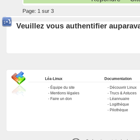
Page:
1 sur 3
Veuillez vous authentifier aupara
Léa-Linux
Documentation
Équipe du site
Découvrir Linux
Mentions légales
Trucs & Astuces
Faire un don
Léannuaire
Logithèque
Pilothèque