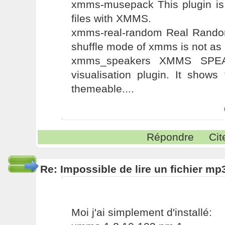
xmms-musepack This plugin i
files with XMMS.
xmms-real-random Real Rand
shuffle mode of xmms is not as I
xmms_speakers XMMS SPE
visualisation plugin. It show
themeable....
Répondre
Cit
Re: Impossible de lire un fichier 
Moi j'ai simplement d'installé: