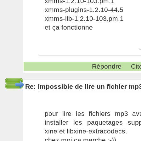
xmms-1.2.10-103.pm.1
xmms-plugins-1.2.10-44.5
xmms-lib-1.2.10-103.pm.1
et ça fonctionne
Répondre
Cit
Re: Impossible de lire un fichier 
pour lire les fichiers mp3 av
installer les paquetages supp
xine et libxine-extracodecs.
chez moi ca marche :-))