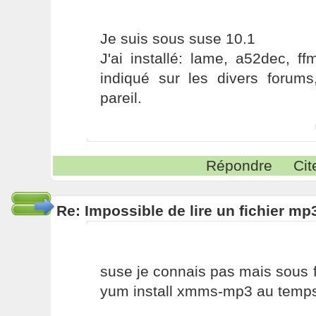
Je suis sous suse 10.1
J'ai installé: lame, a52dec, f
indiqué sur les divers forums
pareil.
Répondre
Cit
Re: Impossible de lire un fichier 
suse je connais pas mais sous fed
yum install xmms-mp3 au temp