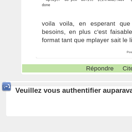
done
voila voila, en esperant qu
besoins, en plus c'est faisabl
format tant que mplayer sait le l
Pos
Répondre
Cit
Veuillez vous authentifier aupara