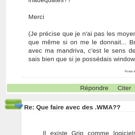
Merci
(Je précise que je n'ai pas les moye
que même si on me le donnait... Br
avec ma mandriva, c'est le sens de
sais bien que si je possédais windows
Poste 
Répondre
Citer
Re: Que faire avec des .WMA??
Il existe Grip comme logiciel