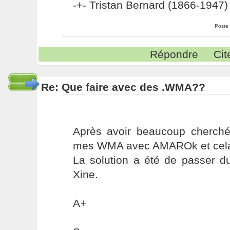
-+- Tristan Bernard (1866-1947) 
Poste
Répondre
Cit
Re: Que faire avec des .WMA??
Après avoir beaucoup cherché, 
mes WMA avec AMAROk et cela f
La solution a été de passer d
Xine.
A+