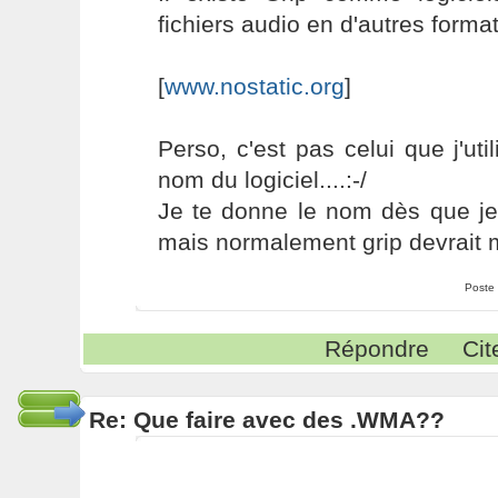
fichiers audio en d'autres format
[
www.nostatic.org
]
Perso, c'est pas celui que j'util
nom du logiciel....:-/
Je te donne le nom dès que je
mais normalement grip devrait m
Poste
Répondre
Cit
Re: Que faire avec des .WMA??