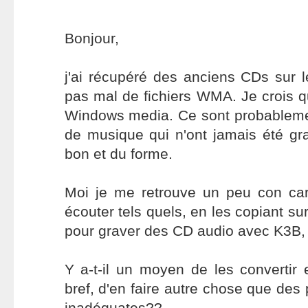
Bonjour,
j'ai récupéré des anciens CDs sur 
pas mal de fichiers WMA. Je crois q
Windows media. Ce sont probablem
de musique qui n'ont jamais été g
bon et du forme.
Moi je me retrouve un peu con ca
écouter tels quels, en les copiant s
pour graver des CD audio avec K3B,
Y a-t-il un moyen de les convert
bref, d'en faire autre chose que d
inadéquates??