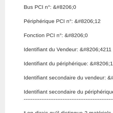
Bus PCI n°: &#8206;0
Périphérique PCI n°: &#8206;12
Fonction PCI n°: &#8206;0
Identifiant du Vendeur: &#8206;4211
Identifiant du périphérique: &#8206;
Identifiant secondaire du vendeur: 
Identifiant secondaire du périphéri
--------------------------------------------------
* on dirais qu'il distingue 2 matériel