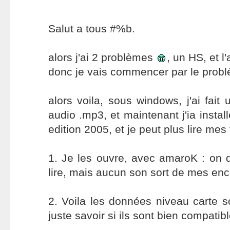
Salut a tous #%b.
alors j'ai 2 problèmes
, un HS, et 
donc je vais commencer par le probl
alors voila, sous windows, j'ai fait
audio .mp3, et maintenant j'ia ins
edition 2005, et je peut plus lire mes f
1. Je les ouvre, avec amaroK : on dir
lire, mais aucun son sort de mes ence
2. Voila les données niveau carte so
juste savoir si ils sont bien compatibl