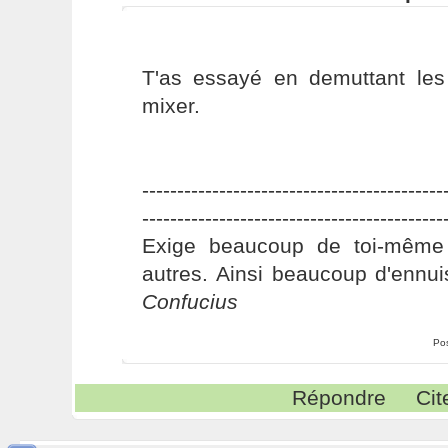
T'as essayé en demuttant les
mixer.
-------------------------------------------
-------------------------------------------
Exige beaucoup de toi-même
autres. Ainsi beaucoup d'ennui
Confucius
Po
Répondre
Cit