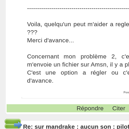
--------------------------------------------------
Voila, quelqu'un peut m'aider a regl
???
Merci d'avance...
Concernant mon problème 2, c'e
m'envoie un fichier sur Amsn, il y a p
C'est une option a régler ou c'
d'avance.
Pos
Répondre
Citer
Re: sur mandrake : aucun son : pilo