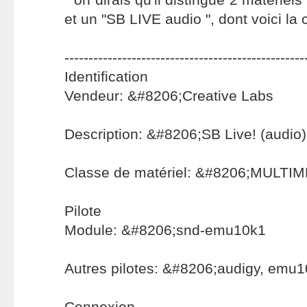
et un "SB LIVE audio ", dont voici la c
--------------------------------------------------
Identification
Vendeur: &#8206;Creative Labs
Description: &#8206;SB Live! (audio)
Classe de matériel: &#8206;MULT
Pilote
Module: &#8206;snd-emu10k1
Autres pilotes: &#8206;audigy, emu
Connexion