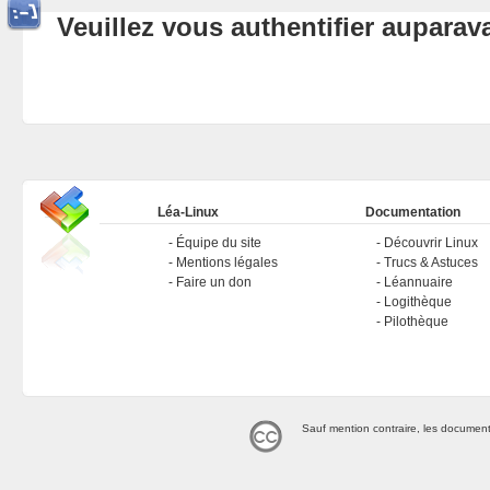
Veuillez vous authentifier aupara
Léa-Linux
Documentation
Équipe du site
Découvrir Linux
Mentions légales
Trucs & Astuces
Faire un don
Léannuaire
Logithèque
Pilothèque
Sauf mention contraire, les document