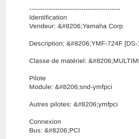
------------------------------------------
Identification
Vendeur: &#8206;Yamaha Corp
Description: &#8206;YMF-724F [DS-1 
Classe de matériel: &#8206;MULT
Pilote
Module: &#8206;snd-ymfpci
Autres pilotes: &#8206;ymfpci
Connexion
Bus: &#8206;PCI