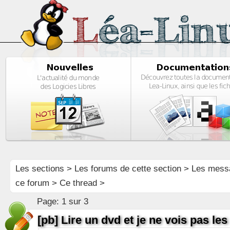
Les sections
>
Les forums de cette section
>
Les mess
ce forum
> Ce thread >
Page:
1 sur 3
[pb] Lire un dvd et je ne vois pas les