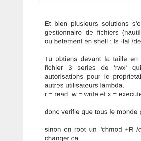
Et bien plusieurs solutions s'
gestionnaire de fichiers (nautil
ou betement en shell : ls -lal /d
Tu obtiens devant la taille en
fichier 3 series de 'rwx' q
autorisations pour le proprieta
autres utilisateurs lambda.
r = read, w = write et x = execute
donc verifie que tous le monde p
sinon en root un "chmod +R /de
changer ca.