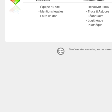
Léa-Linux
Documentation
Équipe du site
Découvrir Linux
Mentions légales
Trucs & Astuces
Faire un don
Léannuaire
Logithèque
Pilothèque
Sauf mention contraire, les document