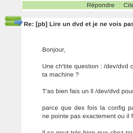
Répondre
Cit
Re: [pb] Lire un dvd et je ne vois pa
Bonjour,
Une ch'tite question : /dev/dvd 
ta machine ?
T'as bien fais un ll /dev/dvd pour
parce que des fois la config pa
ne pointe pas exactement ou il f
Il se peut trés bien que chez t