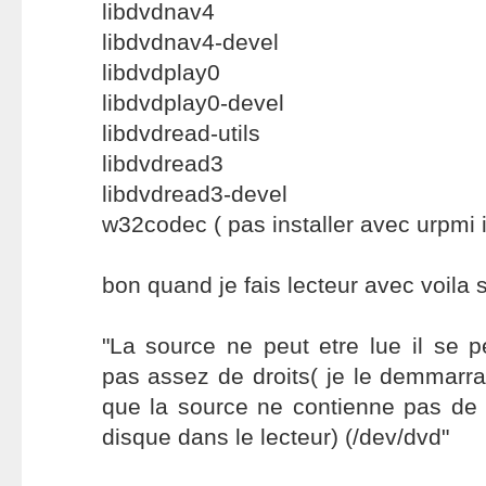
libdvdnav4
libdvdnav4-devel
libdvdplay0
libdvdplay0-devel
libdvdread-utils
libdvdread3
libdvdread3-devel
w32codec ( pas installer avec urpmi i
bon quand je fais lecteur avec voila 
"La source ne peut etre lue il se 
pas assez de droits( je le demmarra
que la source ne contienne pas de
disque dans le lecteur) (/dev/dvd"