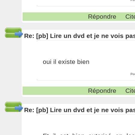
Répondre
Cit
Re: [pb] Lire un dvd et je ne vois pa
oui il existe bien
Po
Répondre
Cit
Re: [pb] Lire un dvd et je ne vois pa