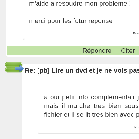
m'aide a resoudre mon probleme !
merci pour les futur reponse
Pos
Répondre
Citer
Re: [pb] Lire un dvd et je ne vois pa
a oui petit info complementair j
mais il marche tres bien sous
fichier et il se lit tres bien ave
Po