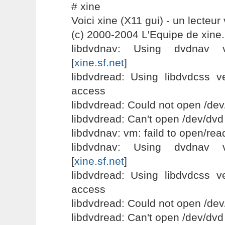
# xine
Voici xine (X11 gui) - un lecteur 
(c) 2000-2004 L'Equipe de xine.
libdvdnav: Using dvdnav v
[
xine.sf.net
]
libdvdread: Using libdvdcss v
access
libdvdread: Could not open /dev
libdvdread: Can't open /dev/dvd
libdvdnav: vm: faild to open/re
libdvdnav: Using dvdnav v
[
xine.sf.net
]
libdvdread: Using libdvdcss v
access
libdvdread: Could not open /dev
libdvdread: Can't open /dev/dvd