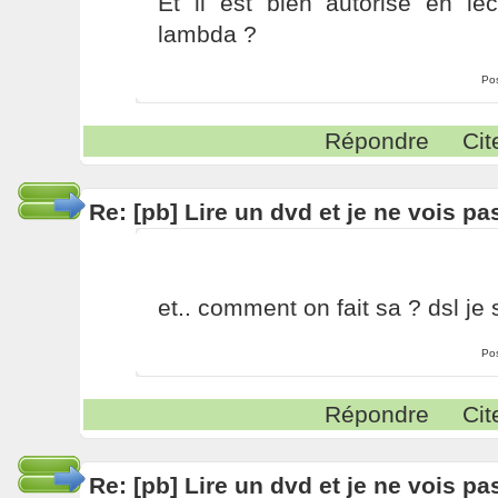
Et il est bien autorisé en lect
lambda ?
Po
Répondre
Cit
Re: [pb] Lire un dvd et je ne vois pa
et.. comment on fait sa ? dsl je
Po
Répondre
Cit
Re: [pb] Lire un dvd et je ne vois pa