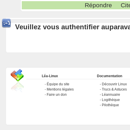
Répondre
Cit
Veuillez vous authentifier aupara
Léa-Linux
Documentation
Équipe du site
Découvrir Linux
Mentions légales
Trucs & Astuces
Faire un don
Léannuaire
Logithèque
Pilothèque