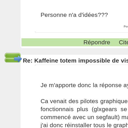
Personne n'a d'idées???
Po
Répondre
Cit
Re: Kaffeine totem impossible de vi
Je m'apporte donc la réponse a
Ca venait des pilotes graphiques
fonctionnais plus (glxgears se
commencé avec un segfault) mai
j'ai donc réinstaller tous le grap