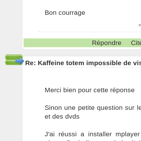
Bon courrage
P
Répondre
Cit
Re: Kaffeine totem impossible de vi
Merci bien pour cette réponse
Sinon une petite question sur 
et des dvds
J'ai réussi a installer mplaye