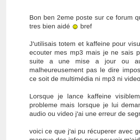
Bon ben 2eme poste sur ce forum qu
tres bien aidé
bref
J'utilisais totem et kaffeine pour vi
ecouter mes mp3 mais je ne sais pa
suite a une mise a jour ou au
malheureusement pas le dire imposs
ce soit de multimédia ni mp3 ni video
Lorsque je lance kaffeine visible
probleme mais lorsque je lui deman
audio ou video j'ai une erreur de se
voici ce que j'ai pu récuperer avec gd
manque des infos pour pouvoir m'ai