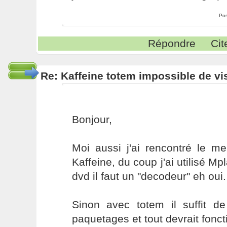
Pos
Répondre
Cit
Re: Kaffeine totem impossible de vi
Bonjour,
Moi aussi j'ai rencontré le 
Kaffeine, du coup j'ai utilisé Mp
dvd il faut un "decodeur" eh oui.
Sinon avec totem il suffit de
paquetages et tout devrait fonct