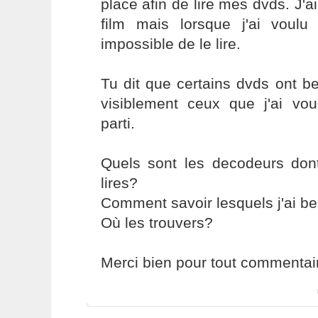
place afin de lire mes dvds. J'a
film mais lorsque j'ai voul
impossible de le lire.
Tu dit que certains dvds ont b
visiblement ceux que j'ai vou
parti.
Quels sont les decodeurs dont
lires?
Comment savoir lesquels j'ai b
Où les trouvers?
Merci bien pour tout commentai