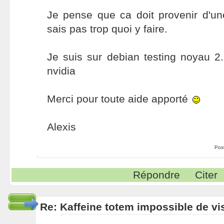
Je pense que ca doit provenir d'une
sais pas trop quoi y faire.
Je suis sur debian testing noyau 2.
nvidia
Merci pour toute aide apporté
Alexis
Pos
Répondre
Citer
Re: Kaffeine totem impossible de vi