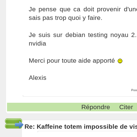
Je pense que ca doit provenir d'une
sais pas trop quoi y faire.
Je suis sur debian testing noyau 2.
nvidia
Merci pour toute aide apporté
Alexis
Pos
Répondre
Citer
Re: Kaffeine totem impossible de vi