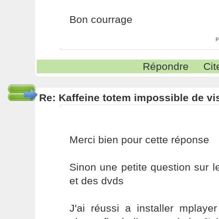
Bon courrage
P
Répondre
Cit
Re: Kaffeine totem impossible de vi
Merci bien pour cette réponse
Sinon une petite question sur 
et des dvds
J'ai réussi a installer mplaye