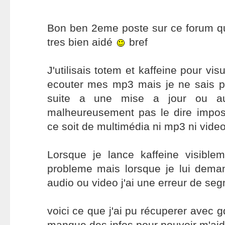
Bon ben 2eme poste sur ce forum qu
tres bien aidé
bref
J'utilisais totem et kaffeine pour vi
ecouter mes mp3 mais je ne sais pa
suite a une mise a jour ou au
malheureusement pas le dire imposs
ce soit de multimédia ni mp3 ni video
Lorsque je lance kaffeine visible
probleme mais lorsque je lui deman
audio ou video j'ai une erreur de se
voici ce que j'ai pu récuperer avec gd
manque des infos pour pouvoir m'ai