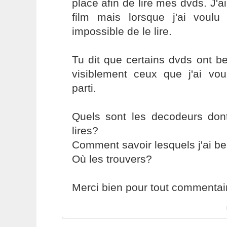
place afin de lire mes dvds. J'a
film mais lorsque j'ai voul
impossible de le lire.
Tu dit que certains dvds ont b
visiblement ceux que j'ai vou
parti.
Quels sont les decodeurs dont
lires?
Comment savoir lesquels j'ai b
Où les trouvers?
Merci bien pour tout commentai