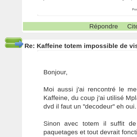
Pos
Répondre
Cit
Re: Kaffeine totem impossible de vi
Bonjour,
Moi aussi j'ai rencontré le 
Kaffeine, du coup j'ai utilisé Mp
dvd il faut un "decodeur" eh oui.
Sinon avec totem il suffit de
paquetages et tout devrait fonct