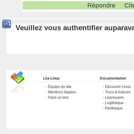
Répondre
Cit
Veuillez vous authentifier aupara
Léa-Linux
Documentation
Équipe du site
Découvrir Linux
Mentions légales
Trucs & Astuces
Faire un don
Léannuaire
Logithèque
Pilothèque