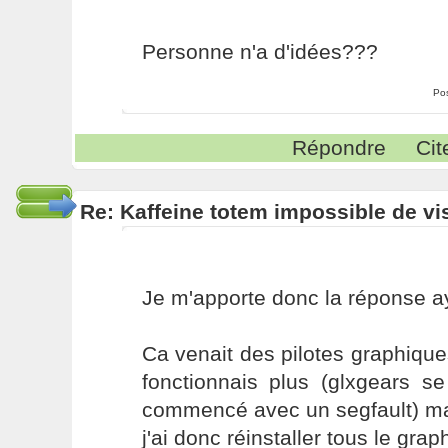
Personne n'a d'idées???
Po
Répondre
Cit
Re: Kaffeine totem impossible de vi
Je m'apporte donc la réponse a
Ca venait des pilotes graphiques
fonctionnais plus (glxgears se
commencé avec un segfault) mai
j'ai donc réinstaller tous le grap