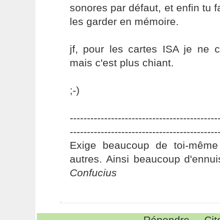
sonores par défaut, et enfin tu f
les garder en mémoire.
jf, pour les cartes ISA je ne 
mais c'est plus chiant.
;-)
-------------------------------------------
-------------------------------------------
Exige beaucoup de toi-même
autres. Ainsi beaucoup d'ennui
Confucius
Répondre
Cit