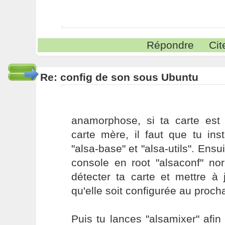
Répondre
Cit
Re: config de son sous Ubuntu
anamorphose, si ta carte est 
carte mère, il faut que tu ins
"alsa-base" et "alsa-utils". Ens
console en root "alsaconf" no
détecter ta carte et mettre à
qu'elle soit configurée au proc
Puis tu lances "alsamixer" afin