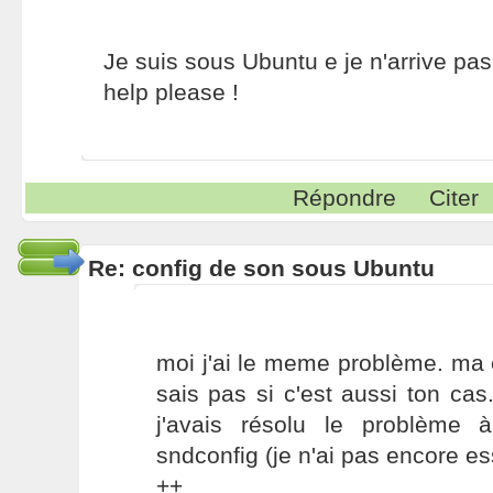
Je suis sous Ubuntu e je n'arrive pas 
help please !
Répondre
Citer
Re: config de son sous Ubuntu
moi j'ai le meme problème. ma c
sais pas si c'est aussi ton cas.
j'avais résolu le problème à l
sndconfig (je n'ai pas encore e
++