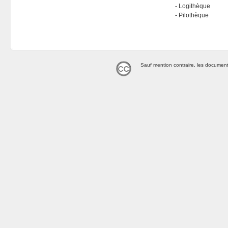
Logithèque
Pilothèque
Sauf mention contraire, les document