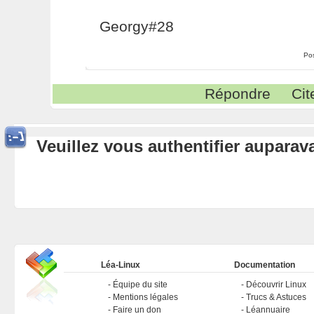
Georgy#28
Po
Répondre
Cit
Veuillez vous authentifier aupara
Léa-Linux
Documentation
Équipe du site
Découvrir Linux
Mentions légales
Trucs & Astuces
Faire un don
Léannuaire