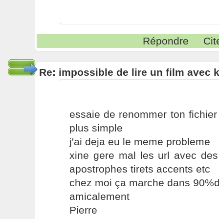
Répondre
Cit
Re: impossible de lire un film avec k
essaie de renommer ton fichie
plus simple
j'ai deja eu le meme probleme
xine gere mal les url avec des
apostrophes tirets accents etc
chez moi ça marche dans 90%d
amicalement
Pierre