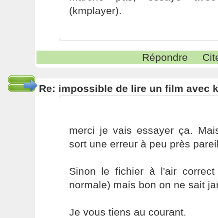
(kmplayer).
Répondre
Cit
Re: impossible de lire un film avec k
merci je vais essayer ça. Mai
sort une erreur à peu près pareil
Sinon le fichier à l'air correct
normale) mais bon on ne sait ja
Je vous tiens au courant.