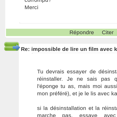
Merci
Répondre
Citer
Re: impossible de lire un film avec k
Tu devrais essayer de désinsta
réinstaller. Je ne sais pas
l'éponge tu as, mais moi aussi 
mon préféré), et je le lis avec 
si la désinstallation et la réins
marche pas, essaye avec