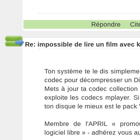
Répondre
Cit
Re: impossible de lire un film avec k
Ton système te le dis simplemen
codec pour décompresser un Di
Mets à jour ta codec collection
exploite les codecs mplayer. Si
ton disque le mieux est le pack "
Membre de l'APRIL « promou
logiciel libre » - adhérez vous a