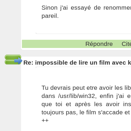
Sinon j'ai essayé de renommer 
pareil.
Répondre
Cit
Re: impossible de lire un film avec k
Tu devrais peut etre avoir les l
dans /usr/lib/win32, enfin j'a
que toi et après les avoir in
toujours pas, le film s'accade et
++