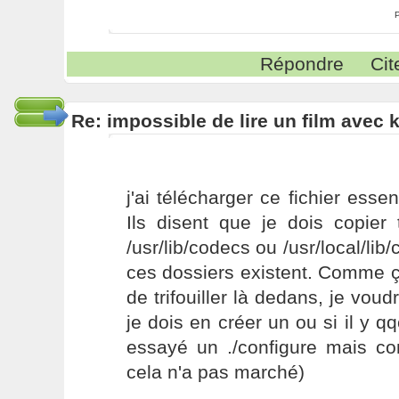
Répondre
Cit
Re: impossible de lire un film avec k
j'ai télécharger ce fichier esse
Ils disent que je dois copier 
/usr/lib/codecs ou /usr/local/li
ces dossiers existent. Comme ç
de trifouiller là dedans, je vou
je dois en créer un ou si il y qqc
essayé un ./configure mais co
cela n'a pas marché)