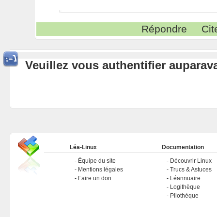
Répondre
Cit
Veuillez vous authentifier aupara
Léa-Linux
Documentation
Équipe du site
Découvrir Linux
Mentions légales
Trucs & Astuces
Faire un don
Léannuaire
Logithèque
Pilothèque