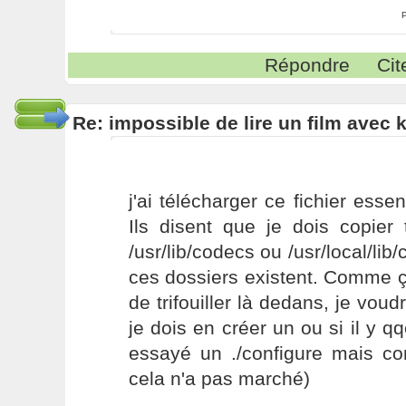
Répondre
Cit
Re: impossible de lire un film avec k
j'ai télécharger ce fichier esse
Ils disent que je dois copier 
/usr/lib/codecs ou /usr/local/li
ces dossiers existent. Comme ç
de trifouiller là dedans, je vou
je dois en créer un ou si il y qqc
essayé un ./configure mais co
cela n'a pas marché)