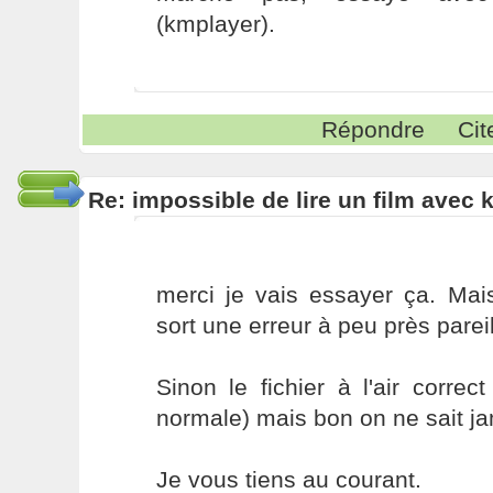
(kmplayer).
Répondre
Cit
Re: impossible de lire un film avec k
merci je vais essayer ça. Mai
sort une erreur à peu près pareil
Sinon le fichier à l'air correct
normale) mais bon on ne sait ja
Je vous tiens au courant.