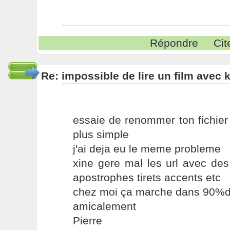
Répondre
Cit
Re: impossible de lire un film avec k
essaie de renommer ton fichie
plus simple
j'ai deja eu le meme probleme
xine gere mal les url avec des
apostrophes tirets accents etc
chez moi ça marche dans 90%d
amicalement
Pierre