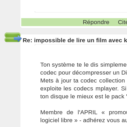
Répondre
Cit
Re: impossible de lire un film avec k
Ton système te le dis simplemen
codec pour décompresser un Di
Mets à jour ta codec collection
exploite les codecs mplayer. Si
ton disque le mieux est le pack "
Membre de l'APRIL « promou
logiciel libre » - adhérez vous a