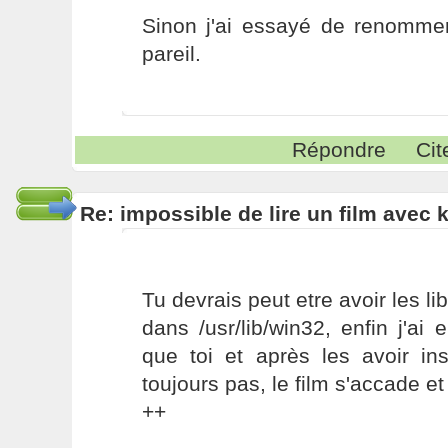
Sinon j'ai essayé de renommer 
pareil.
Répondre
Cit
Re: impossible de lire un film avec k
Tu devrais peut etre avoir les l
dans /usr/lib/win32, enfin j'a
que toi et après les avoir in
toujours pas, le film s'accade et
++