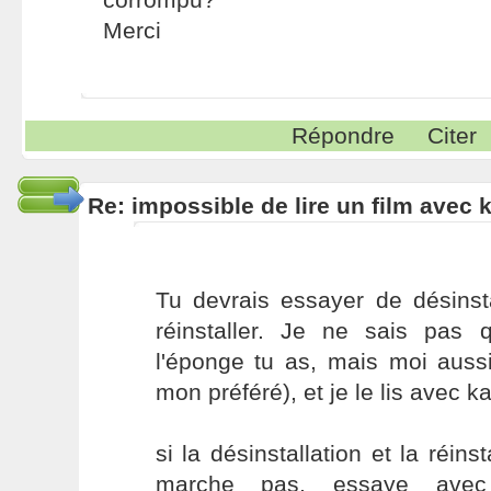
Merci
Répondre
Citer
Re: impossible de lire un film avec k
Tu devrais essayer de désinsta
réinstaller. Je ne sais pas
l'éponge tu as, mais moi aussi 
mon préféré), et je le lis avec 
si la désinstallation et la réins
marche pas, essaye avec