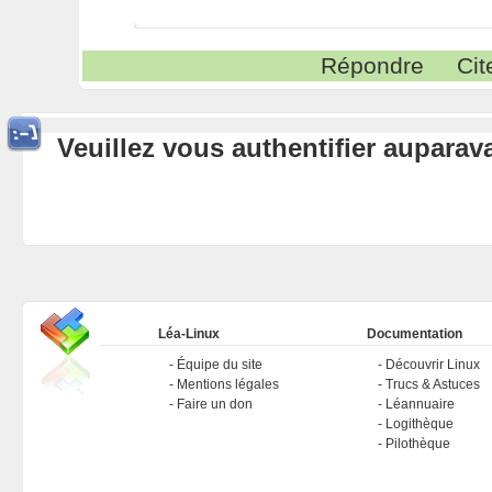
Répondre
Cit
Veuillez vous authentifier aupara
Léa-Linux
Documentation
Équipe du site
Découvrir Linux
Mentions légales
Trucs & Astuces
Faire un don
Léannuaire
Logithèque
Pilothèque