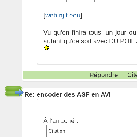
[
web.njit.edu
]
Vu qu'on finira tous, un jour ou
autant qu'ce soit avec DU POI
Répondre
Cit
Re: encoder des ASF en AVI
À l'arraché :
Citation