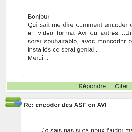
Bonjour
Qui sait me dire comment encoder 
en video format Avi ou autres....U
serai souhaitable, avec mencoder o
installés ce serai genial..
Merci...
Répondre
Citer
Re: encoder des ASF en AVI
Je sais pas si ca peux t'aider m