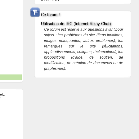
Rechercher
Ce forum !
Utilisation de IRC (Internet Relay Chat)
Ce forum est réservé aux questions ayant pour
sujets : les problèmes du site (liens invalides,
images manquantes, autres problèmes), les
remarques sur le site (félicitations,
applaudissements, critiques, réclamations), les
propositions (d'aide, de soutien, de
modification, de création de documents ou de
graphismes).
ola