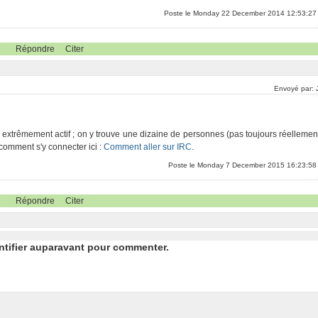
Poste le Monday 22 December 2014 12:53:27
Répondre
Citer
Envoyé par:
s extrêmement actif ; on y trouve une dizaine de personnes (pas toujours réellemen
 comment s'y connecter ici :
Comment aller sur IRC
.
Poste le Monday 7 December 2015 16:23:58
Répondre
Citer
ntifier auparavant pour commenter.