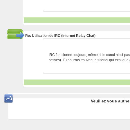
Re: Utilisation de IRC (Internet Relay Chat)
IRC fonctionne toujours, même si le canal n'est pa
actives). Tu pourras trouver un tutoriel qui explique
Veuillez vous authe