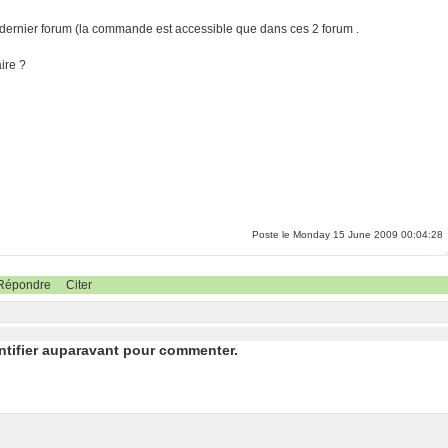
 dernier forum (la commande est accessible que dans ces 2 forum .
ire ?
Poste le Monday 15 June 2009 00:04:28
Répondre
Citer
ntifier auparavant pour commenter.