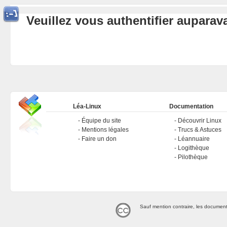
Veuillez vous authentifier aupara
Léa-Linux
Documentation
Équipe du site
Découvrir Linux
Mentions légales
Trucs & Astuces
Faire un don
Léannuaire
Logithèque
Pilothèque
Sauf mention contraire, les document