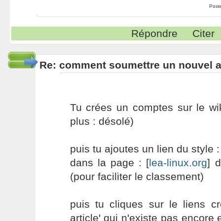
Post
Répondre
Citer
Re: comment soumettre un nouvel ar
Tu crées un comptes sur le wi
plus : désolé)
puis tu ajoutes un lien du style : 
dans la page : [
lea-linux.org
] 
(pour faciliter le classement)
puis tu cliques sur le liens c
article' qui n'existe pas encore