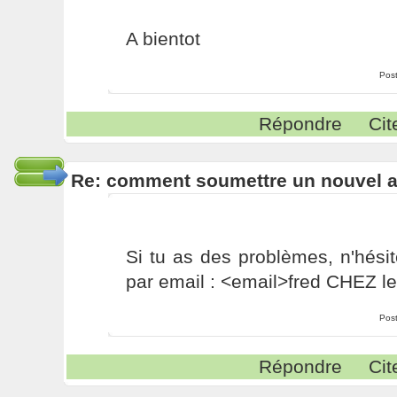
A bientot
Pos
Répondre
Cit
Re: comment soumettre un nouvel ar
Si tu as des problèmes, n'hési
par email : <email>fred CHEZ le
Pos
Répondre
Cit