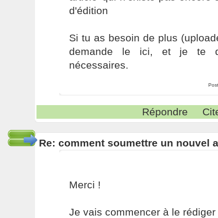
d'édition
Si tu as besoin de plus (uploade
demande le ici, et je te d
nécessaires.
Pos
Répondre
Cit
Re: comment soumettre un nouvel ar
Merci !
Je vais commencer à le rédiger 