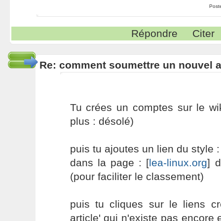
Post
Répondre
Citer
Re: comment soumettre un nouvel ar
Tu crées un comptes sur le wi
plus : désolé)
puis tu ajoutes un lien du style : 
dans la page : [
lea-linux.org
] 
(pour faciliter le classement)
puis tu cliques sur le liens c
article' qui n'existe pas encore