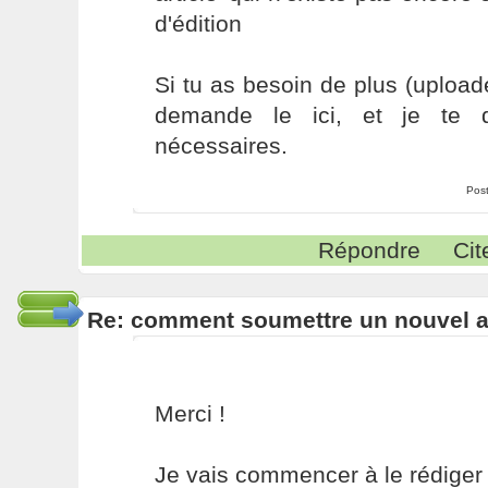
d'édition
Si tu as besoin de plus (uploade
demande le ici, et je te d
nécessaires.
Pos
Répondre
Cit
Re: comment soumettre un nouvel ar
Merci !
Je vais commencer à le rédiger 