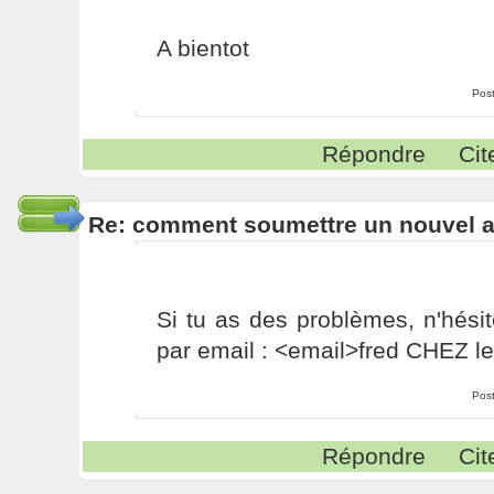
A bientot
Pos
Répondre
Cit
Re: comment soumettre un nouvel ar
Si tu as des problèmes, n'hési
par email : <email>fred CHEZ le
Pos
Répondre
Cit