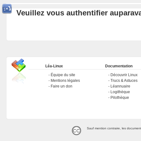
Veuillez vous authentifier aupara
Léa-Linux
Documentation
Équipe du site
Découvrir Linux
Mentions légales
Trucs & Astuces
Faire un don
Léannuaire
Logithèque
Pilothèque
Sauf mention contraire, les document